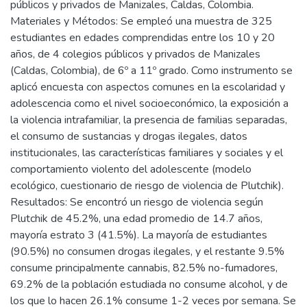
públicos y privados de Manizales, Caldas, Colombia.
Materiales y Métodos: Se empleó una muestra de 325
estudiantes en edades comprendidas entre los 10 y 20
años, de 4 colegios públicos y privados de Manizales
(Caldas, Colombia), de 6º a 11º grado. Como instrumento se
aplicó encuesta con aspectos comunes en la escolaridad y
adolescencia como el nivel socioeconómico, la exposición a
la violencia intrafamiliar, la presencia de familias separadas,
el consumo de sustancias y drogas ilegales, datos
institucionales, las características familiares y sociales y el
comportamiento violento del adolescente (modelo
ecológico, cuestionario de riesgo de violencia de Plutchik).
Resultados: Se encontró un riesgo de violencia según
Plutchik de 45.2%, una edad promedio de 14.7 años,
mayoría estrato 3 (41.5%). La mayoría de estudiantes
(90.5%) no consumen drogas ilegales, y el restante 9.5%
consume principalmente cannabis, 82.5% no-fumadores,
69.2% de la población estudiada no consume alcohol, y de
los que lo hacen 26.1% consume 1-2 veces por semana. Se