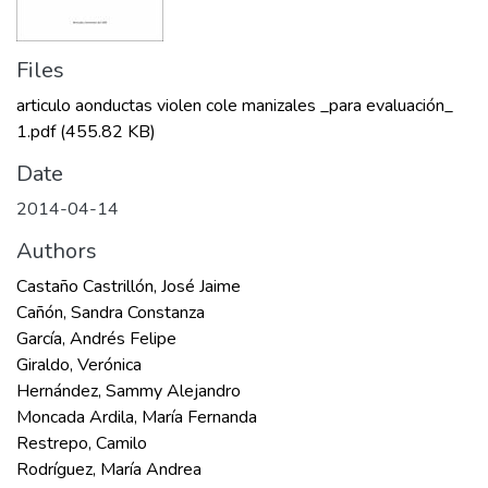
Files
articulo aonductas violen cole manizales _para evaluación_
1.pdf
(455.82 KB)
Date
2014-04-14
Authors
Castaño Castrillón, José Jaime
Cañón, Sandra Constanza
García, Andrés Felipe
Giraldo, Verónica
Hernández, Sammy Alejandro
Moncada Ardila, María Fernanda
Restrepo, Camilo
Rodríguez, María Andrea