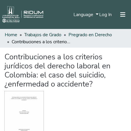
(current)
Language
Log In
Home
Trabajos de Grado
Pregrado en Derecho
Home
Contribuciones a los criterios jurídicos del derecho laboral en Colombia: el caso del suicidio, ¿enfermedad o accidente?
Communities & Collections
Contribuciones a los criterios
All of DSpace
jurídicos del derecho laboral en
Statistics
Colombia: el caso del suicidio,
¿enfermedad o accidente?