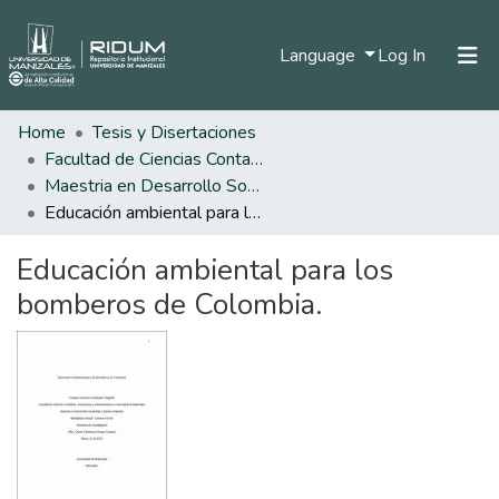
(current)
Language
Log In
Home
Tesis y Disertaciones
Home
Facultad de Ciencias Contables Económicas y Administrativas
Communities & Collections
Maestria en Desarrollo Sostenible y Medio Ambiente
Educación ambiental para los bomberos de Colombia.
All of DSpace
Educación ambiental para los
Statistics
bomberos de Colombia.