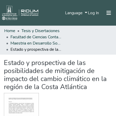
(current)
Language
Log In
Home
Tesis y Disertaciones
Home
Facultad de Ciencias Contables Económicas y Administrativas
Communities & Collections
Maestria en Desarrollo Sostenible y Medio Ambiente
Estado y prospectiva de las posibilidades de mitigación de impacto del cambio climático en la región de la Costa Atlántica
All of DSpace
Estado y prospectiva de las
Statistics
posibilidades de mitigación de
impacto del cambio climático en la
región de la Costa Atlántica