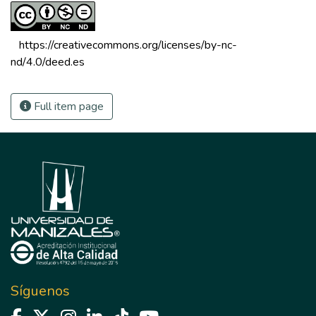
 https://creativecommons.org/licenses/by-nc-
nd/4.0/deed.es 
Full item page
Síguenos