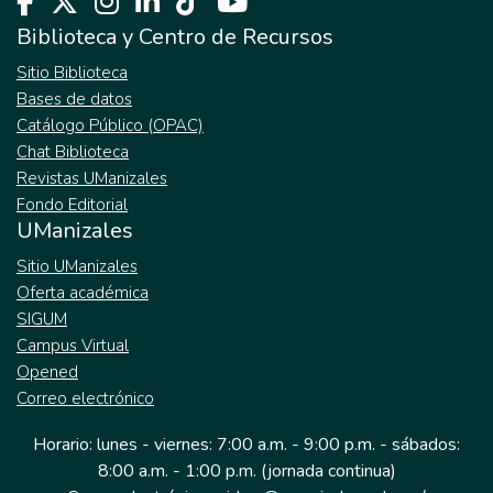
Biblioteca y Centro de Recursos
Sitio Biblioteca
Bases de datos
Catálogo Público (OPAC)
Chat Biblioteca
Revistas UManizales
Fondo Editorial
UManizales
Sitio UManizales
Oferta académica
SIGUM
Campus Virtual
Opened
Correo electrónico
Horario: lunes - viernes: 7:00 a.m. - 9:00 p.m. - sábados:
8:00 a.m. - 1:00 p.m. (jornada continua)