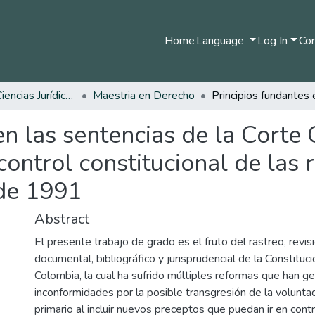
Home
Language
Log In
Com
Facultad de Ciencias Jurídicas
Maestria en Derecho
en las sentencias de la Corte 
ontrol constitucional de las 
 de 1991
Abstract
El presente trabajo de grado es el fruto del rastreo, revisi
documental, bibliográfico y jurisprudencial de la Constituci
Colombia, la cual ha sufrido múltiples reformas que han g
inconformidades por la posible transgresión de la volunta
primario al incluir nuevos preceptos que puedan ir en contr