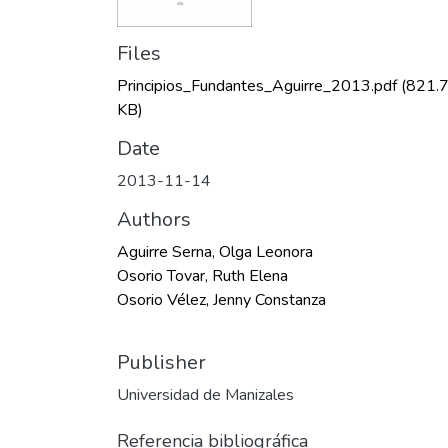
Files
Principios_Fundantes_Aguirre_2013.pdf
(821.
KB)
Date
2013-11-14
Authors
Aguirre Serna, Olga Leonora
Osorio Tovar, Ruth Elena
Osorio Vélez, Jenny Constanza
Publisher
Universidad de Manizales
Referencia bibliográfica