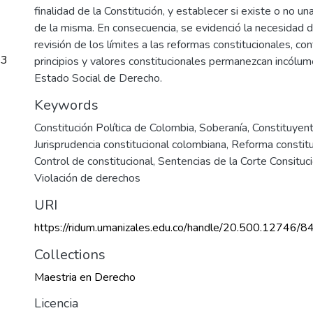
finalidad de la Constitución, y establecer si existe o no un
de la misma. En consecuencia, se evidenció la necesidad d
revisión de los límites a las reformas constitucionales, co
73
principios y valores constitucionales permanezcan incólum
Estado Social de Derecho.
Keywords
Constitución Política de Colombia
,
Soberanía
,
Constituyent
Jurisprudencia constitucional colombiana
,
Reforma constitu
Control de constitucional
,
Sentencias de la Corte Consituc
Violación de derechos
URI
https://ridum.umanizales.edu.co/handle/20.500.12746/8
Collections
Maestria en Derecho
Licencia