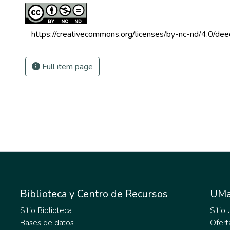
 https://creativecommons.org/licenses/by-nc-nd/4.0/dee
Full item page
Biblioteca y Centro de Recursos
UMa
Sitio Biblioteca
Sitio
Bases de datos
Ofert