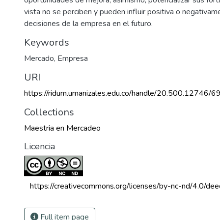
vista no se perciben y pueden influir positiva o negativam
decisiones de la empresa en el futuro.
Keywords
Mercado
,
Empresa
URI
https://ridum.umanizales.edu.co/handle/20.500.12746/6
Collections
Maestria en Mercadeo
Licencia
 https://creativecommons.org/licenses/by-nc-nd/4.0/dee
Full item page