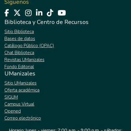
Síguenos
Biblioteca y Centro de Recursos
Sitio Biblioteca
Bases de datos
Catálogo Público (OPAC)
Chat Biblioteca
Revistas UManizales
Fondo Editorial
UManizales
Sitio UManizales
Oferta académica
SIGUM
Campus Virtual
Opened
Correo electrónico
Horario: lunes - viernes: 7:00 a.m. - 9:00 p.m. - sábados: