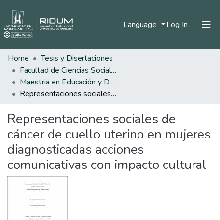
(current)
Language
Log In
Home
Tesis y Disertaciones
Home
Facultad de Ciencias Sociales y Humanas
Communities & Collections
Maestria en Educación y Desarrollo Humano
Representaciones sociales de cáncer de cuello uterino en mujeres diagnosticadas acciones comunicativas con impacto cultural
All of DSpace
Representaciones sociales de
Statistics
cáncer de cuello uterino en mujeres
diagnosticadas acciones
comunicativas con impacto cultural