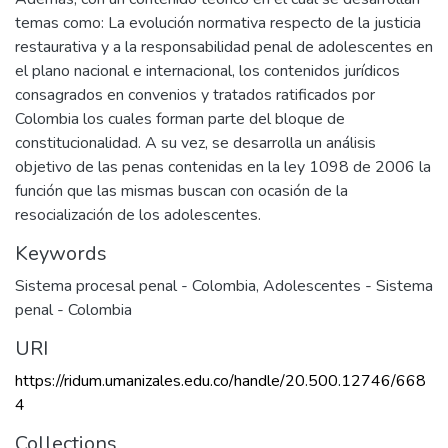
temas como: La evolución normativa respecto de la justicia
restaurativa y a la responsabilidad penal de adolescentes en
el plano nacional e internacional, los contenidos jurídicos
consagrados en convenios y tratados ratificados por
Colombia los cuales forman parte del bloque de
constitucionalidad. A su vez, se desarrolla un análisis
objetivo de las penas contenidas en la ley 1098 de 2006 la
función que las mismas buscan con ocasión de la
resocialización de los adolescentes.
Keywords
Sistema procesal penal - Colombia
,
Adolescentes - Sistema
penal - Colombia
URI
https://ridum.umanizales.edu.co/handle/20.500.12746/668
4
Collections