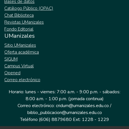
Bases de datos
Catálogo Público (OPAC)
Chat Biblioteca
Revistas UManizales
Fondo Editorial
UManizales
Sitio UManizales
Oferta académica
SIGUM
Campus Virtual
Opened
Correo electrónico
Horario: lunes - viernes: 7:00 a.m. - 9:00 p.m. - sábados:
8:00 a.m. - 1:00 p.m. (jornada continua)
Correo electrónico: cridum@umanizales.edu.co /
biblio_publicacion@umanizales.edu.co
Teléfono (606) 8879680 Ext: 1228 - 1229