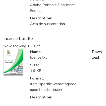
Adobe Portable Document
Format
Description:
Acta de sustentación
License bundle
Now showing
1 - 1 of 1
Name:
Down
license.txt
load
Size:
1.9 KB
Format:
Item-specific license agreed
upon to submission
Description: