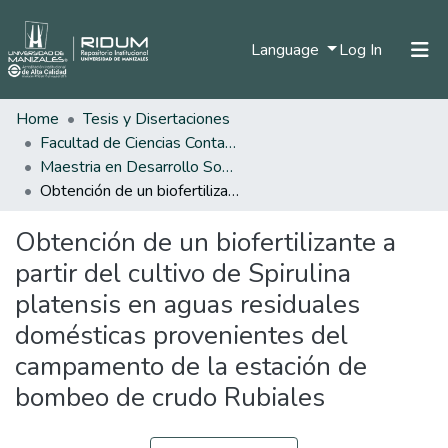
(current)
Language
Log In
Home
Tesis y Disertaciones
Home
Facultad de Ciencias Contables Económicas y Administrativas
Communities & Collections
Maestria en Desarrollo Sostenible y Medio Ambiente
Obtención de un biofertilizante a partir del cultivo de Spirulina platensis en aguas residuales domésticas provenientes del campamento de la estación de bombeo de crudo Rubiales
All of DSpace
Obtención de un biofertilizante a
Statistics
partir del cultivo de Spirulina
platensis en aguas residuales
domésticas provenientes del
campamento de la estación de
bombeo de crudo Rubiales