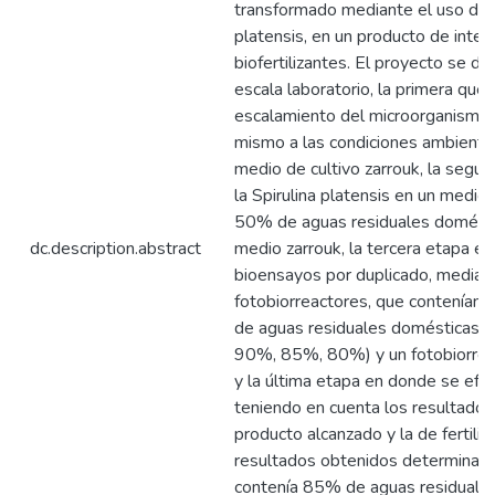
transformado mediante el uso de l
platensis, en un producto de inter
biofertilizantes. El proyecto se de
escala laboratorio, la primera que
escalamiento del microorganismo y
mismo a las condiciones ambienta
medio de cultivo zarrouk, la segun
la Spirulina platensis en un medio
50% de aguas residuales domést
dc.description.abstract
medio zarrouk, la tercera etapa en
bioensayos por duplicado, median
fotobiorreactores, que contenían 
de aguas residuales domésticas 
90%, 85%, 80%) y un fotobiorrea
y la última etapa en donde se ef
teniendo en cuenta los resultados
producto alcanzado y la de fertili
resultados obtenidos determinaro
contenía 85% de aguas residuale