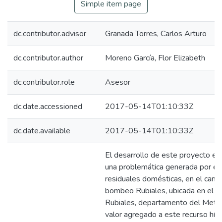
Simple item page
dc.contributor.advisor
Granada Torres, Carlos Arturo
dc.contributor.author
Moreno García, Flor Elizabeth
dc.contributor.role
Asesor
dc.date.accessioned
2017-05-14T01:10:33Z
dc.date.available
2017-05-14T01:10:33Z
El desarrollo de este proyecto es
una problemática generada por el
residuales domésticas, en el cam
bombeo Rubiales, ubicada en el k
Rubiales, departamento del Meta,
valor agregado a este recurso híd