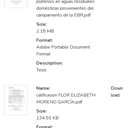
platensis en aguas residuales
domésticas provenientes del
campamento de la EBR.pdf
Size:
2.18 MB
Format:
Adobe Portable Document
Format
Description:
Tesis
Name:
Down
calificacion FLOR ELIZABETH
load
MORENO GARCÍA.pdf
Size:
134.55 KB
Format: