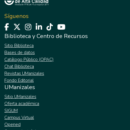
Síguenos
Biblioteca y Centro de Recursos
Sitio Biblioteca
Bases de datos
Catálogo Público (OPAC)
Chat Biblioteca
Revistas UManizales
Fondo Editorial
UManizales
Sitio UManizales
Oferta académica
SIGUM
Campus Virtual
Opened