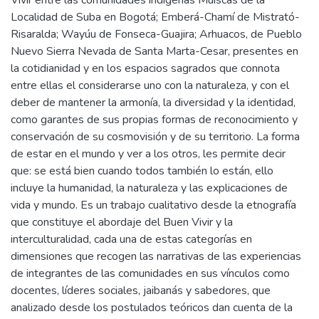
Vivir entre las comunidades indígenas Muiscas de la
Localidad de Suba en Bogotá; Emberá-Chamí de Mistrató-
Risaralda; Wayúu de Fonseca-Guajira; Arhuacos, de Pueblo
Nuevo Sierra Nevada de Santa Marta-Cesar, presentes en
la cotidianidad y en los espacios sagrados que connota
entre ellas el considerarse uno con la naturaleza, y con el
deber de mantener la armonía, la diversidad y la identidad,
como garantes de sus propias formas de reconocimiento y
conservación de su cosmovisión y de su territorio. La forma
de estar en el mundo y ver a los otros, les permite decir
que: se está bien cuando todos también lo están, ello
incluye la humanidad, la naturaleza y las explicaciones de
vida y mundo. Es un trabajo cualitativo desde la etnografía
que constituye el abordaje del Buen Vivir y la
interculturalidad, cada una de estas categorías en
dimensiones que recogen las narrativas de las experiencias
de integrantes de las comunidades en sus vínculos como
docentes, líderes sociales, jaibanás y sabedores, que
analizado desde los postulados teóricos dan cuenta de la