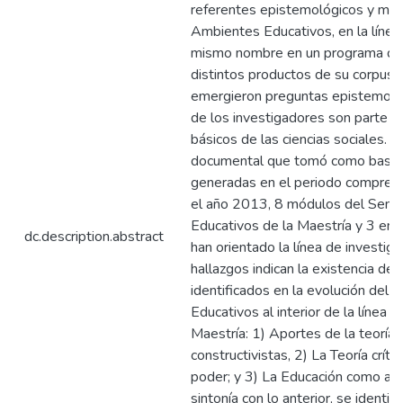
referentes epistemológicos y me
Ambientes Educativos, en la línea 
mismo nombre en un programa de 
distintos productos de su corpus d
emergieron preguntas epistemoló
de los investigadores son parte d
básicos de las ciencias sociales. S
documental que tomó como base l
generadas en el periodo comprend
el año 2013, 8 módulos del Semi
Educativos de la Maestría y 3 ent
dc.description.abstract
han orientado la línea de investig
hallazgos indican la existencia d
identificados en la evolución del
Educativos al interior de la línea d
Maestría: 1) Aportes de la teoría c
constructivistas, 2) La Teoría crític
poder; y 3) La Educación como aco
sintonía con lo anterior, se identif