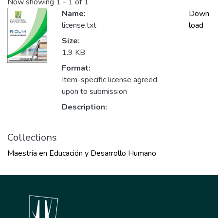
Now showing
1 - 1 of 1
Name:
Down
license.txt
load
Size:
1.9 KB
Format:
Item-specific license agreed
upon to submission
Description:
Collections
Maestria en Educación y Desarrollo Humano