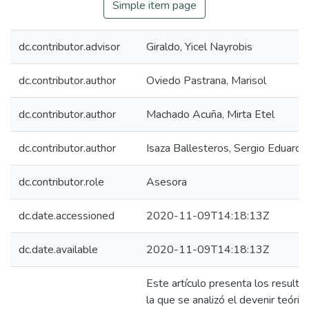
Simple item page
dc.contributor.advisor
Giraldo, Yicel Nayrobis
dc.contributor.author
Oviedo Pastrana, Marisol
dc.contributor.author
Machado Acuña, Mirta Etel
dc.contributor.author
Isaza Ballesteros, Sergio Eduardo
dc.contributor.role
Asesora
dc.date.accessioned
2020-11-09T14:18:13Z
dc.date.available
2020-11-09T14:18:13Z
Este artículo presenta los resulta
la que se analizó el devenir teórico