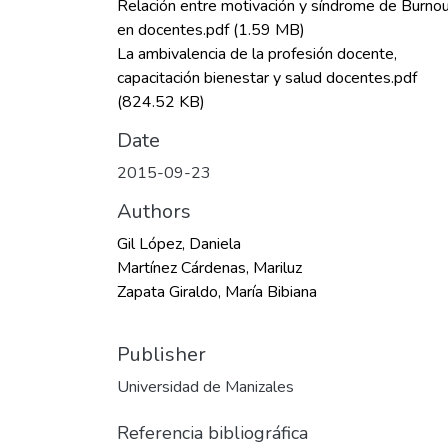
Relación entre motivación y síndrome de Burno
en docentes.pdf
(1.59 MB)
La ambivalencia de la profesión docente,
capacitación bienestar y salud docentes.pdf
(824.52 KB)
Date
2015-09-23
Authors
Gil López, Daniela
Martínez Cárdenas, Mariluz
Zapata Giraldo, María Bibiana
Publisher
Universidad de Manizales
Referencia bibliográfica