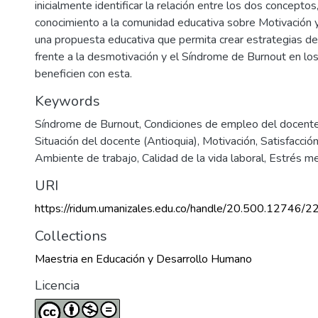
inicialmente identificar la relación entre los dos conceptos
conocimiento a la comunidad educativa sobre Motivación y
una propuesta educativa que permita crear estrategias de
frente a la desmotivación y el Síndrome de Burnout en lo
beneficien con esta.
Keywords
Síndrome de Burnout
,
Condiciones de empleo del docente
Situación del docente (Antioquia)
,
Motivación
,
Satisfacción
Ambiente de trabajo
,
Calidad de la vida laboral
,
Estrés me
URI
https://ridum.umanizales.edu.co/handle/20.500.12746/2
Collections
Maestria en Educación y Desarrollo Humano
Licencia