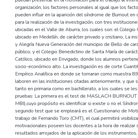
organización, los factores personales al igual que los fac
pueden influir en la aparición del síndrome de Burnout en
para la realización de la investigación, con tres institucion
ubicadas en el Valle de Aburra, los cuales son: el Colegio 
ubicado en Medellín, de carácter privado y cristiano, La in
y Alegría Nueva Generación del municipio de Bello de cará
público, y el Colegio Benedictino de Santa María de caráct
Católico, ubicado en Envigado, donde los alumnos pertene
socio-económico alto. La investigación es de corte Cuantit
Empírico Analítica en donde se tomaran como muestra 8
laboren en las instituciones citadas anteriormente, y qu
tanto en primaria como en bachillerato, a los cuales se les
pruebas: La primera es el test de MASLACH BURNOU
MBI),cuyo propósito es identificar si existe o no el Síndr
segundo test que se empleará es el Cuestionario de Moti
trabajo de Fernando Toro (CMT), el cual permitirá visibiliza
motivacionales poseen los docentes a la hora de realizar s
resultados arrojados de la aplicación de los instrumentos