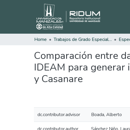
Home
Trabajos de Grado Especializaciones
Comparación entre da
IDEAM para generar i
y Casanare
dc.contributor.advisor
Boada, Alberto
dc.contributor.author
Sánchez Niño, Laur