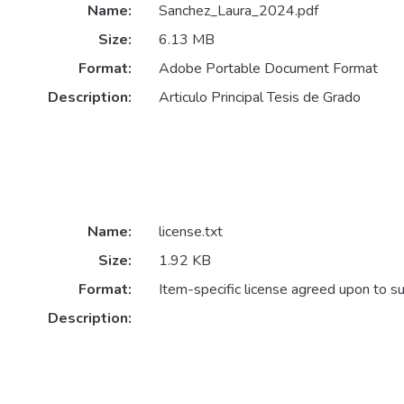
Name:
Sanchez_Laura_2024.pdf
Size:
6.13 MB
Format:
Adobe Portable Document Format
Description:
Articulo Principal Tesis de Grado
Name:
license.txt
Size:
1.92 KB
Format:
Item-specific license agreed upon to s
Description: