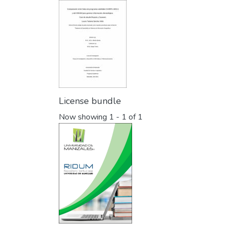
License bundle
Now showing
1 - 1 of 1