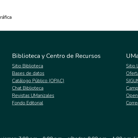
ráfica
Biblioteca y Centro de Recursos
UMa
Sitio Biblioteca
Sitio
Bases de datos
Ofert
Catálogo Público (OPAC)
SIGU
Chat Biblioteca
Campu
Revistas UManizales
Open
Fondo Editorial
Corre