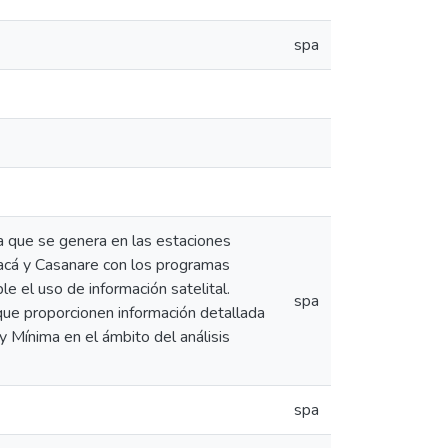
spa
ca que se genera en las estaciones
cá y Casanare con los programas
e el uso de información satelital.
spa
que proporcionen información detallada
y Mínima en el ámbito del análisis
spa