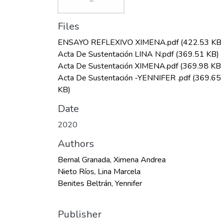
Files
ENSAYO REFLEXIVO XIMENA.pdf
(422.53 KB
Acta De Sustentación LINA N.pdf
(369.51 KB)
Acta De Sustentación XIMENA.pdf
(369.98 KB
Acta De Sustentación -YENNIFER .pdf
(369.65
KB)
Date
2020
Authors
Bernal Granada, Ximena Andrea
Nieto Ríos, Lina Marcela
Benites Beltrán, Yennifer
Publisher