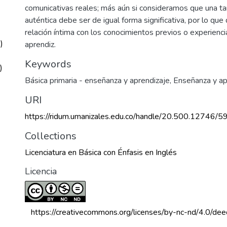
comunicativas reales; más aún si consideramos que una ta
auténtica debe ser de igual forma significativa, por lo qu
relación íntima con los conocimientos previos o experienci
)
aprendiz.
Keywords
)
Básica primaria - enseñanza y aprendizaje
,
Enseñanza y ap
URI
https://ridum.umanizales.edu.co/handle/20.500.12746/5
Collections
Licenciatura en Básica con Énfasis en Inglés
Licencia
 https://creativecommons.org/licenses/by-nc-nd/4.0/dee