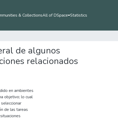
munities & Collections
All of DSpace
Statistics
eral de algunos
ciones relacionados
ndido en ambientes
a objetivo; lo cual
 seleccionar
ón de las tareas
 situaciones