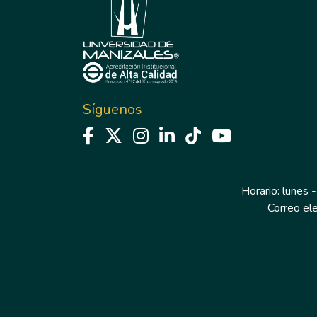
Síguenos
Horario: lunes -
Correo el