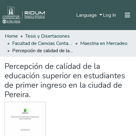
(current)
Language
Log In
Home
Tesis y Disertaciones
Home
Facultad de Ciencias Contables Económicas y Administrativas
Maestria en Mercadeo
Communities & Collections
Percepción de calidad de la educación superior en estudiantes de primer ingreso en la ciudad de Pereira.
All of DSpace
Percepción de calidad de la
Statistics
educación superior en estudiantes
de primer ingreso en la ciudad de
Pereira.