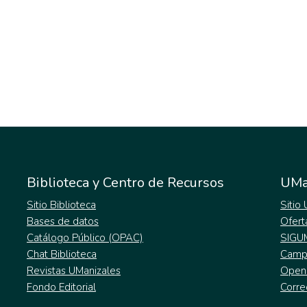
Biblioteca y Centro de Recursos
UMa
Sitio Biblioteca
Sitio
Bases de datos
Ofert
Catálogo Público (OPAC)
SIGU
Chat Biblioteca
Campu
Revistas UManizales
Open
Fondo Editorial
Corre