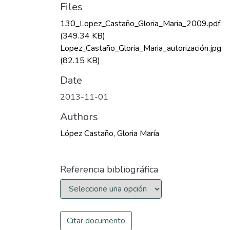
Files
130_Lopez_Castaño_Gloria_Maria_2009.pdf
(349.34 KB)
Lopez_Castaño_Gloria_Maria_autorización.jpg
(82.15 KB)
Date
2013-11-01
Authors
López Castaño, Gloria María
Referencia bibliográfica
Citar documento