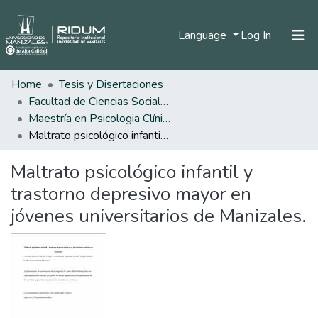
(current)
Language
Log In
Home
Tesis y Disertaciones
Home
Facultad de Ciencias Sociales y Humanas
Communities & Collections
Maestría en Psicologia Clínica
Maltrato psicológico infantil y trastorno depresivo mayor en jóvenes universitarios de Manizales.
All of DSpace
Maltrato psicológico infantil y
Statistics
trastorno depresivo mayor en
jóvenes universitarios de Manizales.