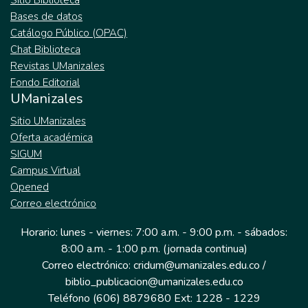
Sitio Biblioteca
Bases de datos
Catálogo Público (OPAC)
Chat Biblioteca
Revistas UManizales
Fondo Editorial
UManizales
Sitio UManizales
Oferta académica
SIGUM
Campus Virtual
Opened
Correo electrónico
Horario: lunes - viernes: 7:00 a.m. - 9:00 p.m. - sábados:
8:00 a.m. - 1:00 p.m. (jornada continua)
Correo electrónico: cridum@umanizales.edu.co /
biblio_publicacion@umanizales.edu.co
Teléfono (606) 8879680 Ext: 1228 - 1229