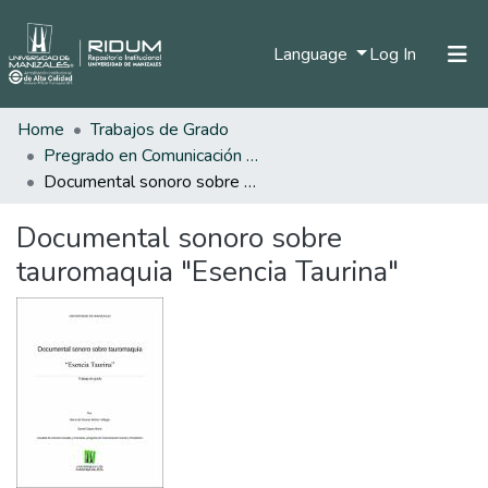
(current)
Language
Log In
Home
Trabajos de Grado
Home
Pregrado en Comunicación Social y Periodismo
Communities & Collections
Documental sonoro sobre tauromaquia "Esencia Taurina"
All of DSpace
Documental sonoro sobre
Statistics
tauromaquia "Esencia Taurina"