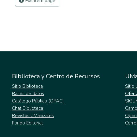
Full item page
Biblioteca y Centro de Recursos
UMa
Sitio Biblioteca
Sitio
Bases de datos
Ofert
Catálogo Público (OPAC)
SIGU
Chat Biblioteca
Campu
Revistas UManizales
Open
Fondo Editorial
Corre