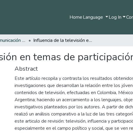
Home
Language
Log In
Com
Pregrado en Comunicación Social y Periodismo
Influencia de la televisión en temas de participación política.
isión en temas de participación
Abstract
Este artículo recopila y contrasta los resultados obtenido
investigaciones que desarrollan la relación entre los jóv
contenidos de televisión, efectuadas en Colombia, México,
Argentina; haciendo un acercamiento a los lenguajes, obje
investigativos planteados por los autores. A partir de dic
realizó un análisis comparativo a la luz de las tres categor
este articulo de revisión: televisión, influencia y participac
especialmente en el campo político y social, que se ven 