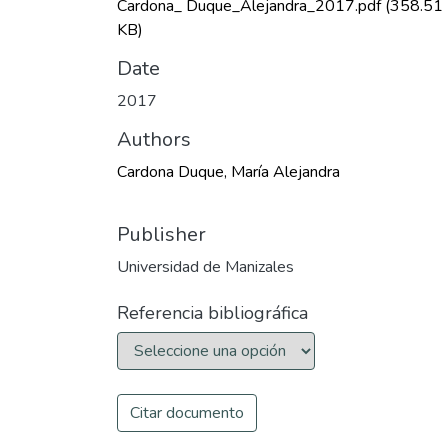
Cardona_ Duque_Alejandra_2017.pdf
(358.51
KB)
Date
2017
Authors
Cardona Duque, María Alejandra
Publisher
Universidad de Manizales
Referencia bibliográfica
Citar documento