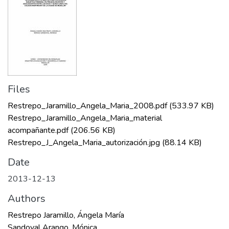
Files
Restrepo_Jaramillo_Angela_Maria_2008.pdf
(533.97 KB)
Restrepo_Jaramillo_Angela_Maria_material
acompañante.pdf
(206.56 KB)
Restrepo_J_Angela_Maria_autorización.jpg
(88.14 KB)
Date
2013-12-13
Authors
Restrepo Jaramillo, Ángela María
Sandoval Arango, Mónica