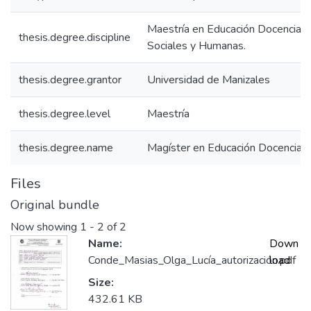
Maestría en Educación Docencia, F
thesis.degree.discipline
Sociales y Humanas.
thesis.degree.grantor
Universidad de Manizales
thesis.degree.level
Maestría
thesis.degree.name
Magíster en Educación Docencia
Files
Original bundle
Now showing
1 - 2 of 2
Name:
Down
Conde_Masias_Olga_Lucía_autorización.pdf
load
Size:
432.61 KB