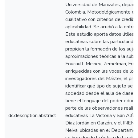
Universidad de Manizales, depart
Colombia. Metodológicamente es u
cualitativo con criterios de credibi
aplicabilidad. Se acudió a la entre
Este estudio aporta datos útiles a 
educativas sobre las particularid
propician la formación de los sujet
aproximaciones teóricas a la subj
Foucault, Meirieu, Zemelman, Freir
enriquecidas con las voces de los
investigadores del Máster, el pre
identificar qué tipo de sujeto se 
sociedad desde el aula de clase y 
tiene el lenguaje del poder educat
parte de las observaciones realiza
dc.description.abstract
educativas La Victoria y San Alfons
Díaz Jordán en Garzón, y el INEM 
Neiva, ubicadas en el Departament
se hizo desde la óptica de la educ