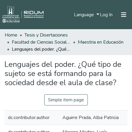
(current)
Language
Log In
Home
Tesis y Disertaciones
Home
Facultad de Ciencias Sociales y Humanas
Maestria en Educación
Communities & Collections
Lenguajes del poder. ¿Qué tipo de sujeto se está formando para la sociedad desde el aula de clase?
All of DSpace
Lenguajes del poder. ¿Qué tipo de
Statistics
sujeto se está formando para la
sociedad desde el aula de clase?
Simple item page
dc.contributor.author
Aguirre Prada, Alba Patricia