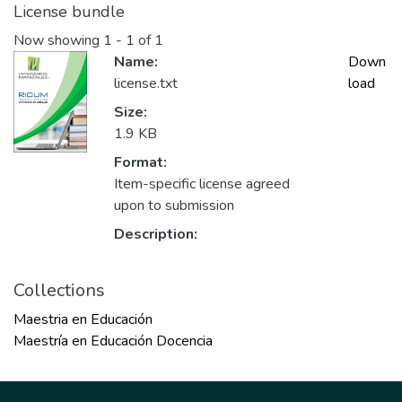
License bundle
Now showing
1 - 1 of 1
Name:
Down
license.txt
load
Size:
1.9 KB
Format:
Item-specific license agreed
upon to submission
Description:
Collections
Maestria en Educación
Maestría en Educación Docencia