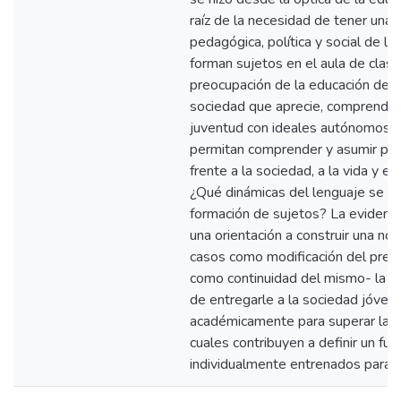
raíz de la necesidad de tener una vi
pedagógica, política y social de lo
forman sujetos en el aula de clase
preocupación de la educación debe
sociedad que aprecie, comprenda, 
juventud con ideales autónomos 
permitan comprender y asumir po
frente a la sociedad, a la vida y e
¿Qué dinámicas del lenguaje se op
formación de sujetos? La evidenci
una orientación a construir una no
casos como modificación del pres
como continuidad del mismo- la p
de entregarle a la sociedad jóve
académicamente para superar las 
cuales contribuyen a definir un fut
individualmente entrenados para al