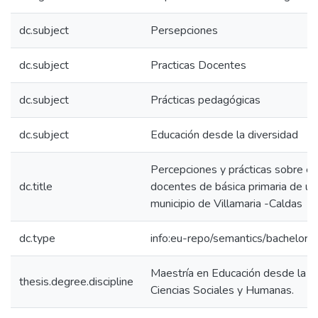
dc.subject
Persepciones
dc.subject
Practicas Docentes
dc.subject
Prácticas pedagógicas
dc.subject
Educación desde la diversidad
Percepciones y prácticas sobre ev
dc.title
docentes de básica primaria de una
municipio de Villamaria -Caldas
dc.type
info:eu-repo/semantics/bachelorT
Maestría en Educación desde la Di
thesis.degree.discipline
Ciencias Sociales y Humanas.