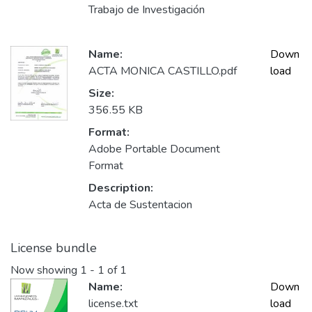
Trabajo de Investigación
Name:
Down
ACTA MONICA CASTILLO.pdf
load
Size:
356.55 KB
Format:
Adobe Portable Document
Format
Description:
Acta de Sustentacion
License bundle
Now showing
1 - 1 of 1
Name:
Down
license.txt
load