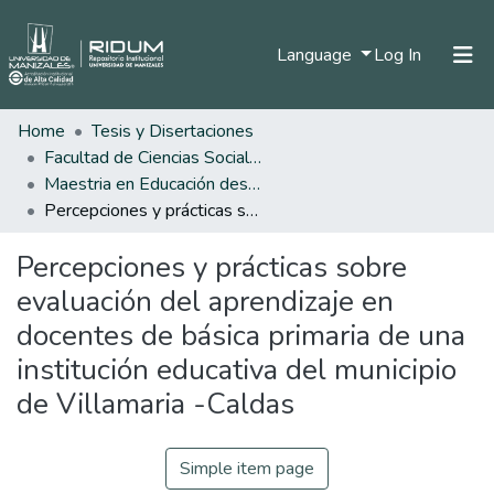
(current)
Language
Log In
Home
Tesis y Disertaciones
Home
Facultad de Ciencias Sociales y Humanas
Communities & Collections
Maestria en Educación desde la Diversidad
Percepciones y prácticas sobre evaluación del aprendizaje en docentes de básica primaria de una institución educativa del municipio de Villamaria -Caldas
All of DSpace
Percepciones y prácticas sobre
Statistics
evaluación del aprendizaje en
docentes de básica primaria de una
institución educativa del municipio
de Villamaria -Caldas
Simple item page