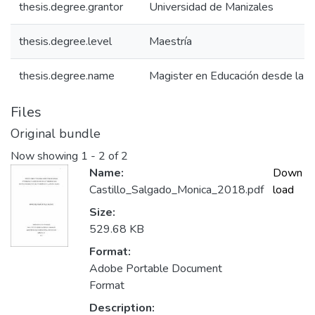
thesis.degree.grantor
Universidad de Manizales
thesis.degree.level
Maestría
thesis.degree.name
Magister en Educación desde la D
Files
Original bundle
Now showing
1 - 2 of 2
Name:
Down
Castillo_Salgado_Monica_2018.pdf
load
Size:
529.68 KB
Format:
Adobe Portable Document
Format
Description: