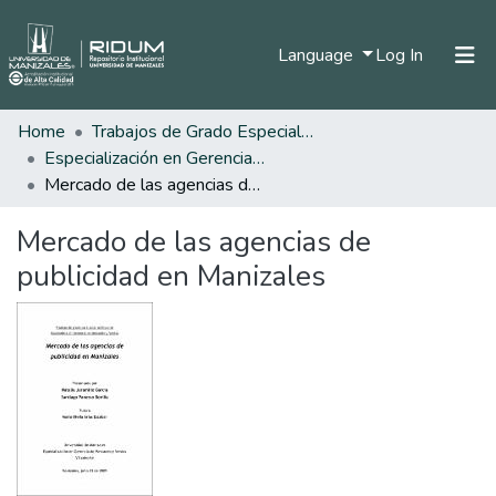
(current)
Language
Log In
Home
Trabajos de Grado Especializaciones
Home
Especialización en Gerencia de Mercadeo y Ventas
Communities & Collections
Mercado de las agencias de publicidad en Manizales
All of DSpace
Mercado de las agencias de
Statistics
publicidad en Manizales