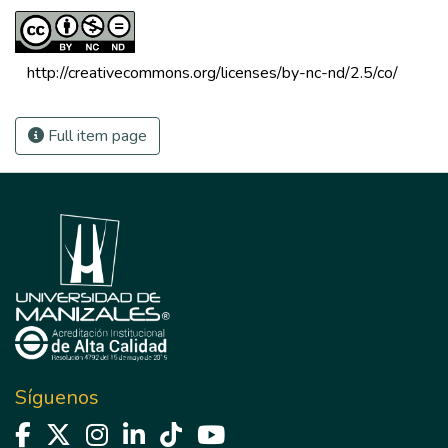
 http://creativecommons.org/licenses/by-nc-nd/2.5/co/ 
Full item page
Síguenos