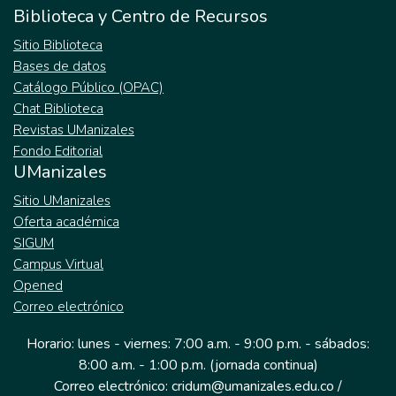
Biblioteca y Centro de Recursos
Sitio Biblioteca
Bases de datos
Catálogo Público (OPAC)
Chat Biblioteca
Revistas UManizales
Fondo Editorial
UManizales
Sitio UManizales
Oferta académica
SIGUM
Campus Virtual
Opened
Correo electrónico
Horario: lunes - viernes: 7:00 a.m. - 9:00 p.m. - sábados:
8:00 a.m. - 1:00 p.m. (jornada continua)
Correo electrónico: cridum@umanizales.edu.co /