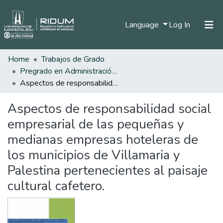
(current)
Language
Log In
Home
Trabajos de Grado
Home
Pregrado en Administración de Empresas
Communities & Collections
Aspectos de responsabilidad social empresarial de las pequeñas y medianas empresas hoteleras de los municipios de Villamaria y Palestina pertenecientes al paisaje cultural cafetero.
All of DSpace
Aspectos de responsabilidad social
Statistics
empresarial de las pequeñas y
medianas empresas hoteleras de
los municipios de Villamaria y
Palestina pertenecientes al paisaje
cultural cafetero.