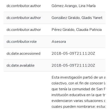
dc.contributor.author
Gómez Arango, Lina María
dc.contributor.author
González Giraldo, Gladis Yanet
dc.contributor.author
Pérez Giraldo, Claudia Patricia
dc.contributor.role
Asesora
dc.date.accessioned
2018-05-09T21:11:20Z
dc.date.available
2018-05-09T21:11:20Z
Esta investigación partió de un aná
colectivo, con el fin de conocer l
que tenía la comunidad de San Féli
institución educativa en la que tra
evidenciaron varias situaciones d
cuales pueden nombrarse: estudi