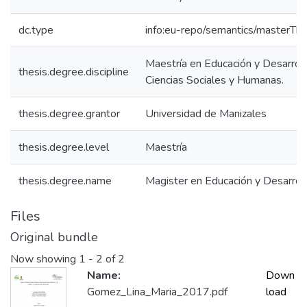
dc.type
info:eu-repo/semantics/masterThe
Maestría en Educación y Desarrol
thesis.degree.discipline
Ciencias Sociales y Humanas.
thesis.degree.grantor
Universidad de Manizales
thesis.degree.level
Maestría
thesis.degree.name
Magister en Educación y Desarro
Files
Original bundle
Now showing
1 - 2 of 2
Name:
Down
Gomez_Lina_Maria_2017.pdf
load