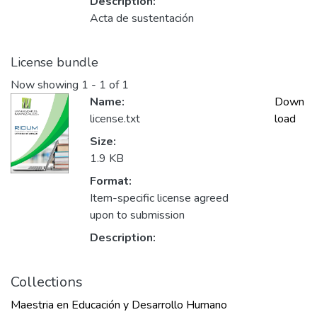
Description:
Acta de sustentación
License bundle
Now showing
1 - 1 of 1
Name:
Down
license.txt
load
Size:
1.9 KB
Format:
Item-specific license agreed
upon to submission
Description:
Collections
Maestria en Educación y Desarrollo Humano