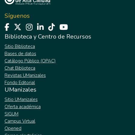
Síguenos
Biblioteca y Centro de Recursos
Sitio Biblioteca
Bases de datos
Catálogo Público (OPAC)
Chat Biblioteca
Revistas UManizales
Fondo Editorial
UManizales
Sitio UManizales
Oferta académica
SIGUM
Campus Virtual
Opened