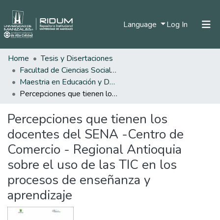
(current)
Language
Log In
Home
Tesis y Disertaciones
Home
Facultad de Ciencias Sociales y Humanas
Communities & Collections
Maestria en Educación y Desarrollo Humano
Percepciones que tienen los docentes del SENA -Centro de Comercio - Regional Antioquia sobre el uso de las TIC en los procesos de enseñanza y aprendizaje
All of DSpace
Percepciones que tienen los
Statistics
docentes del SENA -Centro de
Comercio - Regional Antioquia
sobre el uso de las TIC en los
procesos de enseñanza y
aprendizaje