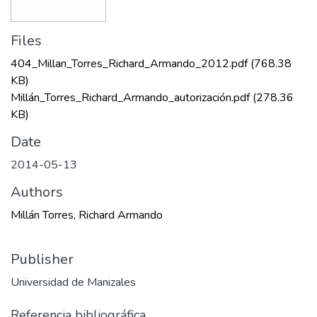
Files
404_Millan_Torres_Richard_Armando_2012.pdf
(768.38
KB)
Millán_Torres_Richard_Armando_autorización.pdf
(278.36
KB)
Date
2014-05-13
Authors
Millán Torres, Richard Armando
Publisher
Universidad de Manizales
Referencia bibliográfica