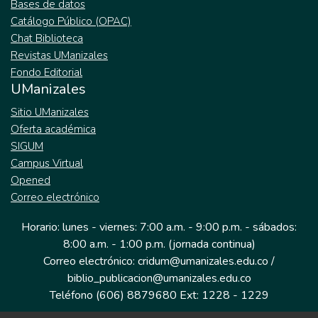
Bases de datos
Catálogo Público (OPAC)
Chat Biblioteca
Revistas UManizales
Fondo Editorial
UManizales
Sitio UManizales
Oferta académica
SIGUM
Campus Virtual
Opened
Correo electrónico
Horario: lunes - viernes: 7:00 a.m. - 9:00 p.m. - sábados:
8:00 a.m. - 1:00 p.m. (jornada continua)
Correo electrónico: cridum@umanizales.edu.co /
biblio_publicacion@umanizales.edu.co
Teléfono (606) 8879680 Ext: 1228 - 1229