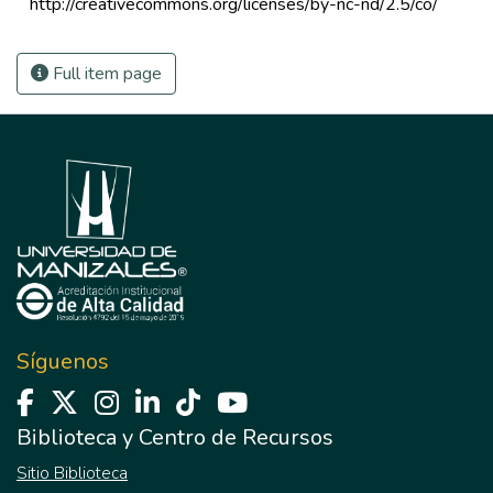
 http://creativecommons.org/licenses/by-nc-nd/2.5/co/ 
Full item page
Síguenos
Biblioteca y Centro de Recursos
Sitio Biblioteca