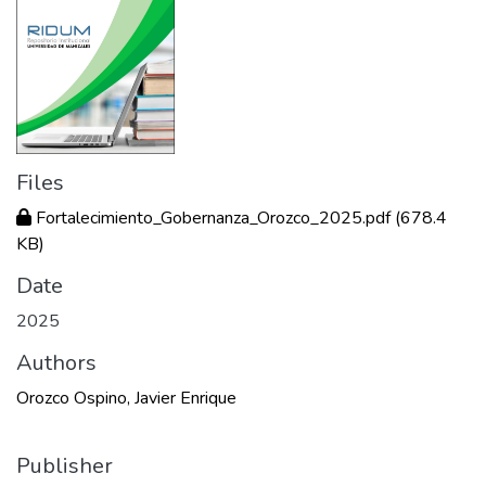
Files
Fortalecimiento_Gobernanza_Orozco_2025.pdf
(678.4
KB)
Date
2025
Authors
Orozco Ospino, Javier Enrique
Publisher