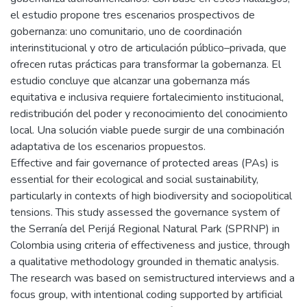
el estudio propone tres escenarios prospectivos de
gobernanza: uno comunitario, uno de coordinación
interinstitucional y otro de articulación público–privada, que
ofrecen rutas prácticas para transformar la gobernanza. El
estudio concluye que alcanzar una gobernanza más
equitativa e inclusiva requiere fortalecimiento institucional,
redistribución del poder y reconocimiento del conocimiento
local. Una solución viable puede surgir de una combinación
adaptativa de los escenarios propuestos.
Effective and fair governance of protected areas (PAs) is
essential for their ecological and social sustainability,
particularly in contexts of high biodiversity and sociopolitical
tensions. This study assessed the governance system of
the Serranía del Perijá Regional Natural Park (SPRNP) in
Colombia using criteria of effectiveness and justice, through
a qualitative methodology grounded in thematic analysis.
The research was based on semistructured interviews and a
focus group, with intentional coding supported by artificial