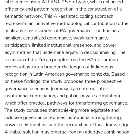
intelligence using ATLAS.ti 25 software, which enhanced
efficiency and pattern recognition in the construction of a
semantic network. This AI-assisted coding approach
represents an innovative methodological contribution to the
qualitative assessment of PA governance. The findings
highlight centralized governance, weak community
participation, limited institutional presence, and power
asymmetries that undermine equity in decisionmaking. The
exclusion of the Yukpa people from the PA declaration
process illustrates broader challenges of Indigenous
recognition in Latin American governance contexts. Based
on these findings, the study proposes three prospective
governance scenarios (community-centered, inter-
institutional coordination, and public–private articulation)
which offer practical pathways for transforming governance.
The study concludes that achieving more equitable and
inclusive governance requires institutional strengthening,
power redistribution, and the recognition of local knowledge.
A viable solution may emerge from an adaptive combination