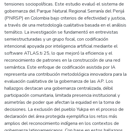
tensiones sociopolíticas. Este estudio evaluó el sistema de
gobernanza del Parque Natural Regional Serranía del Perijá
(PNRSP) en Colombia bajo criterios de efectividad y justicia,
a través de una metodología cualitativa basada en el análisis
temático. La investigación se fundamentó en entrevistas
semiestructuradas y un grupo focal, con codificación
intencional apoyada por inteligencia artificial mediante el
software ATLAS.ti 25, lo que mejoró la eficiencia y el
reconocimiento de patrones en la construcción de una red
semántica. Este enfoque de codificación asistida por IA
representa una contribución metodológica innovadora para la
evaluación cualitativa de la gobernanza de las AP. Los
hallazgos destacan una gobernanza centralizada, débil
participación comunitaria, limitada presencia institucional y
asimetrías de poder que afectan la equidad en la toma de
decisiones. La exclusión del pueblo Yukpa en el proceso de
declaración del área protegida ejemplifica los retos más
amplios del reconocimiento indígena en los contextos de
gobernanza latinoamericanos. Con base en estos hallazgos,