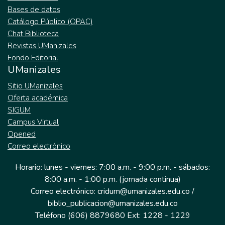
Bases de datos
Catálogo Público (OPAC)
Chat Biblioteca
Revistas UManizales
Fondo Editorial
UManizales
Sitio UManizales
Oferta académica
SIGUM
Campus Virtual
Opened
Correo electrónico
Horario: lunes - viernes: 7:00 a.m. - 9:00 p.m. - sábados:
8:00 a.m. - 1:00 p.m. (jornada continua)
Correo electrónico: cridum@umanizales.edu.co /
biblio_publicacion@umanizales.edu.co
Teléfono (606) 8879680 Ext: 1228 - 1229