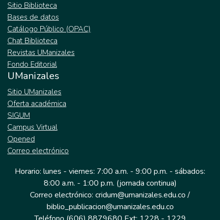
Sitio Biblioteca
Bases de datos
Catálogo Público (OPAC)
Chat Biblioteca
Revistas UManizales
Fondo Editorial
UManizales
Sitio UManizales
Oferta académica
SIGUM
Campus Virtual
Opened
Correo electrónico
Horario: lunes - viernes: 7:00 a.m. - 9:00 p.m. - sábados:
8:00 a.m. - 1:00 p.m. (jornada continua)
Correo electrónico: cridum@umanizales.edu.co /
biblio_publicacion@umanizales.edu.co
Teléfono (606) 8879680 Ext: 1228 - 1229