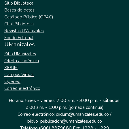
Sitio Biblioteca
Bases de datos
Catálogo Público (OPAC)
Chat Biblioteca
Revistas UManizales
Fondo Editorial
UManizales
Sitio UManizales
Oferta académica
SIGUM
Campus Virtual
Opened
Correo electrónico
Horario: lunes - viernes: 7:00 a.m. - 9:00 p.m. - sábados:
8:00 a.m. - 1:00 p.m. (jornada continua)
Correo electrónico: cridum@umanizales.edu.co /
biblio_publicacion@umanizales.edu.co
Teléfono (606) 8879680 Ext: 1228 - 1229