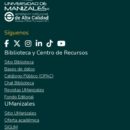
Síguenos
Biblioteca y Centro de Recursos
Sitio Biblioteca
Bases de datos
Catálogo Público (OPAC)
Chat Biblioteca
Revistas UManizales
Fondo Editorial
UManizales
Sitio UManizales
Oferta académica
SIGUM