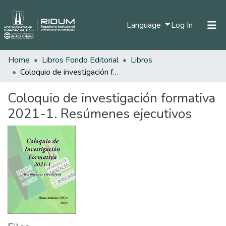
(current)
Language
Log In
Home
Libros Fondo Editorial
Libros
Home
Coloquio de investigación formativa 2021-1. Resúmenes ejecutivos
Communities & Collections
Coloquio de investigación formativa
All of DSpace
2021-1. Resúmenes ejecutivos
Statistics