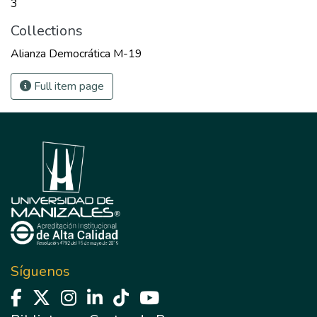
3
Collections
Alianza Democrática M-19
Full item page
Síguenos