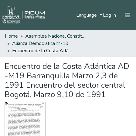
(current)
Language
Log In
Home
Asamblea Nacional Constituyente
Home
Alianza Democrática M-19
Communities & Collections
Encuentro de la Costa Atlántica AD -M19 Barranquilla Marzo 2,3 de 1991 Encuentro del sector central Bogotá, Marzo 9,10 de 1991
All of DSpace
Encuentro de la Costa Atlántica AD
Statistics
-M19 Barranquilla Marzo 2,3 de
1991 Encuentro del sector central
Bogotá, Marzo 9,10 de 1991