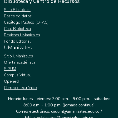
Biblioteca y Centro de Recursos
Sitio Biblioteca
Bases de datos
Catálogo Público (OPAC)
Chat Biblioteca
Revistas UManizales
Fondo Editorial
UManizales
Sitio UManizales
Oferta académica
SIGUM
Campus Virtual
Opened
Correo electrónico
Horario: lunes - viernes: 7:00 a.m. - 9:00 p.m. - sábados:
8:00 a.m. - 1:00 p.m. (jornada continua)
Correo electrónico: cridum@umanizales.edu.co /
biblio_publicacion@umanizales.edu.co