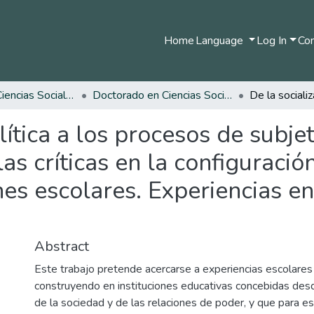
Home
Language
Log In
Com
Facultad de Ciencias Sociales y Humanas
Doctorado en Ciencias Sociales, Niñez y Juventud
lítica a los procesos de subje
las críticas en la configuraci
nes escolares. Experiencias e
Abstract
Este trabajo pretende acercarse a experiencias escolares
construyendo en instituciones educativas concebidas desd
de la sociedad y de las relaciones de poder, y que para es