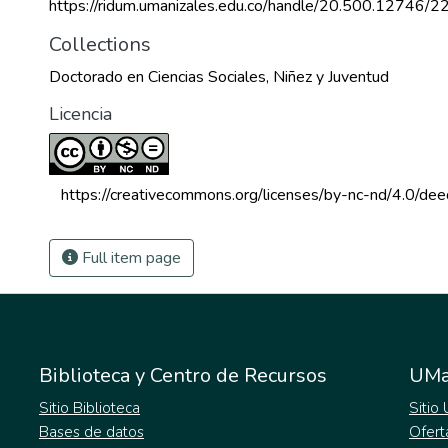
https://ridum.umanizales.edu.co/handle/20.500.12746/2
Collections
Doctorado en Ciencias Sociales, Niñez y Juventud
Licencia
 https://creativecommons.org/licenses/by-nc-nd/4.0/dee
Full item page
Biblioteca y Centro de Recursos
UMa
Sitio Biblioteca
Sitio
Bases de datos
Ofert