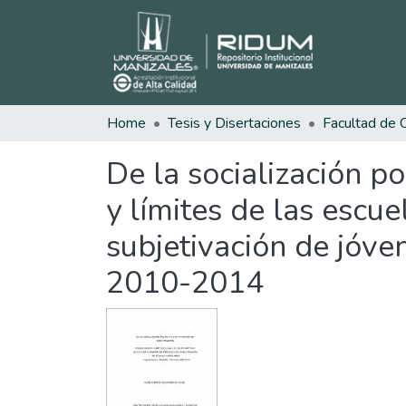
Home
Tesis y Disertaciones
De la socialización po
y límites de las escue
subjetivación de jóve
2010-2014