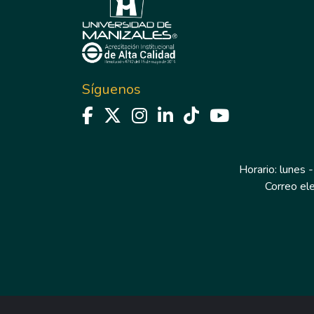
Síguenos
Horario: lunes -
Correo el