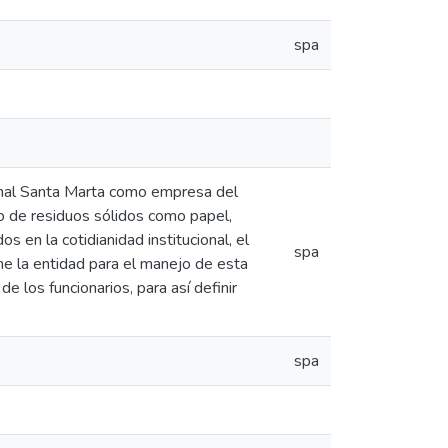
spa
onal Santa Marta como empresa del
jo de residuos sólidos como papel,
en la cotidianidad institucional, el
spa
ne la entidad para el manejo de esta
e los funcionarios, para así definir
spa