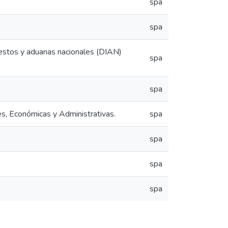
spa
spa
uestos y aduanas nacionales (DIAN)
spa
spa
s, Económicas y Administrativas.
spa
spa
spa
spa