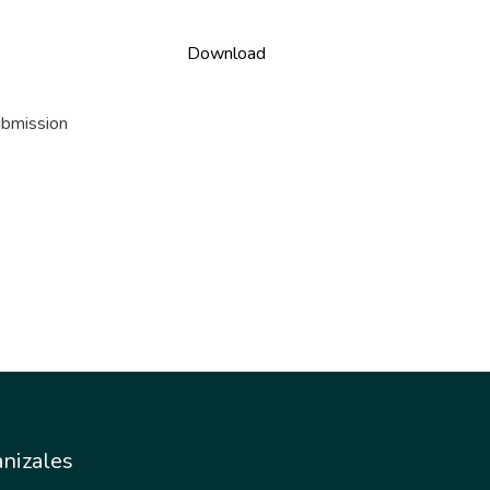
Download
ubmission
nizales