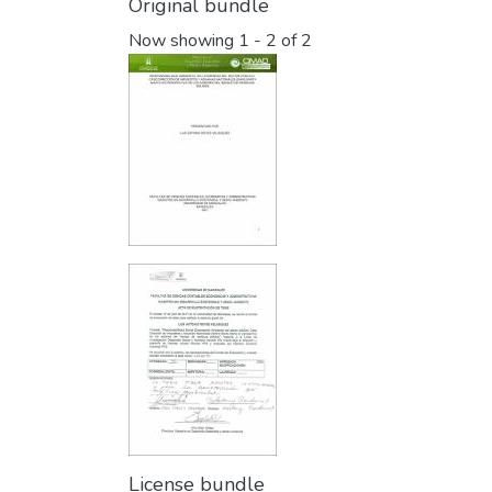
Original bundle
Now showing
1 - 2 of 2
License bundle