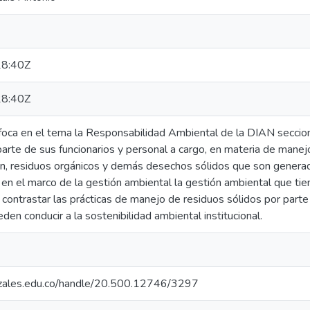
8:40Z
8:40Z
foca en el tema la Responsabilidad Ambiental de la DIAN secci
parte de sus funcionarios y personal a cargo, en materia de mane
n, residuos orgánicos y demás desechos sólidos que son generados 
 en el marco de la gestión ambiental la gestión ambiental que tie
 contrastar las prácticas de manejo de residuos sólidos por parte d
den conducir a la sostenibilidad ambiental institucional.
nizales.edu.co/handle/20.500.12746/3297