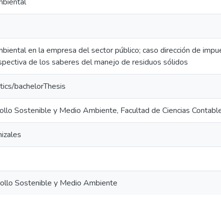
mbiental
biental en la empresa del sector público; caso dirección de imp
spectiva de los saberes del manejo de residuos sólidos
tics/bachelorThesis
ollo Sostenible y Medio Ambiente, Facultad de Ciencias Contable
izales
ollo Sostenible y Medio Ambiente