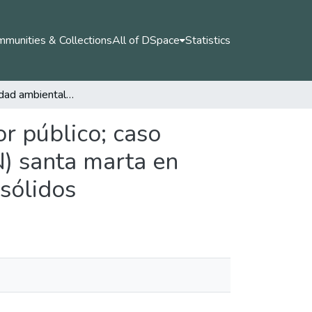
munities & Collections
All of DSpace
Statistics
Responsabilidad ambiental en la empresa del sector público; caso dirección de impuestos y aduanas nacionales (DIAN) santa marta en perspectiva de los saberes del manejo de residuos sólidos
r público; caso
N) santa marta en
sólidos