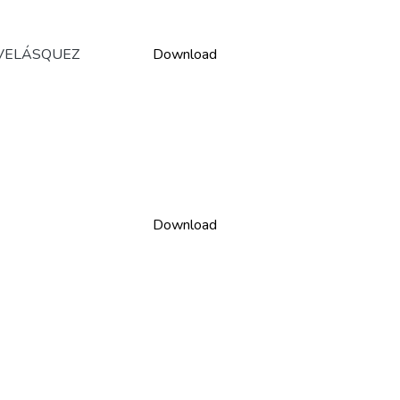
 VELÁSQUEZ
Download
Download