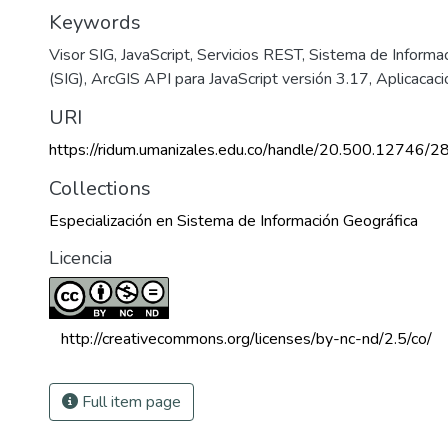
Keywords
Visor SIG
,
JavaScript
,
Servicios REST
,
Sistema de Informac
(SIG)
,
ArcGIS API para JavaScript versión 3.17
,
Aplicacaci
URI
https://ridum.umanizales.edu.co/handle/20.500.12746/2
Collections
Especialización en Sistema de Información Geográfica
Licencia
 http://creativecommons.org/licenses/by-nc-nd/2.5/co/ 
Full item page