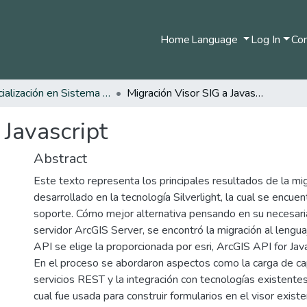
Home
Language
Log In
Com
Especialización en Sistema de Información Geográfica
Migración Visor SIG a Javascript
 Javascript
Abstract
Este texto representa los principales resultados de la mig
desarrollado en la tecnología Silverlight, la cual se encuen
soporte. Cómo mejor alternativa pensando en su necesaria
servidor ArcGIS Server, se encontró la migración al lengu
API se elige la proporcionada por esri, ArcGIS API for Jav
En el proceso se abordaron aspectos como la carga de c
servicios REST y la integración con tecnologías existente
cual fue usada para construir formularios en el visor existe