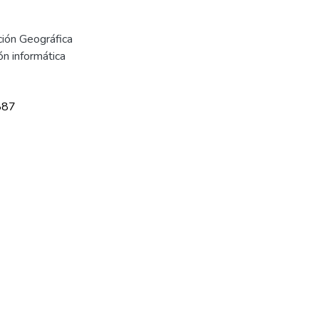
ión Geográfica
ón informática
887