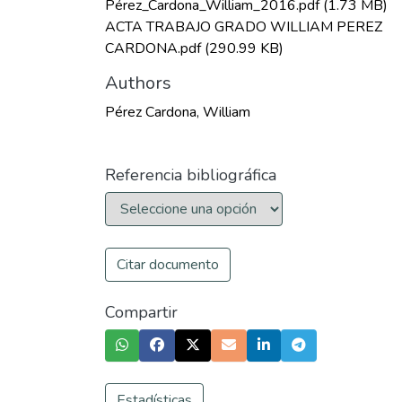
Pérez_Cardona_William_2016.pdf
(1.73 MB)
ACTA TRABAJO GRADO WILLIAM PEREZ
CARDONA.pdf
(290.99 KB)
Authors
Pérez Cardona, William
Referencia bibliográfica
Citar documento
Compartir
Estadísticas