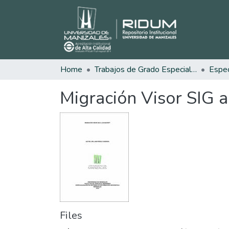
Home
Trabajos de Grado Especializaciones
Migración Visor SIG a
Files