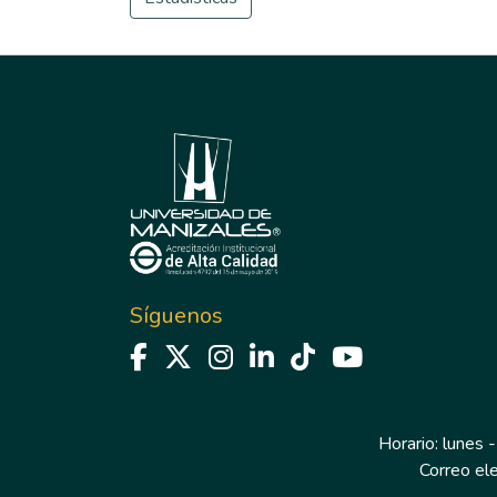
Síguenos
Horario: lunes -
Correo el