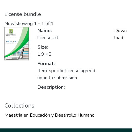
License bundle
Now showing
1 - 1 of 1
Name:
Down
license.txt
load
Size:
1.9 KB
Format:
Item-specific license agreed
upon to submission
Description:
Collections
Maestria en Educación y Desarrollo Humano