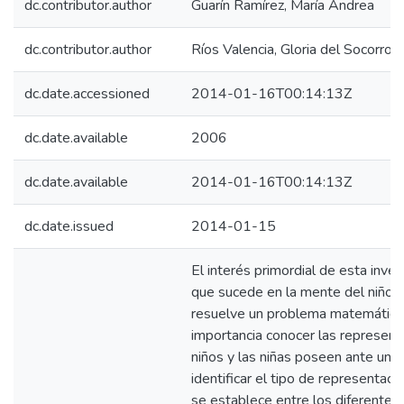
dc.contributor.author
Guarín Ramírez, María Andrea
dc.contributor.author
Ríos Valencia, Gloria del Socorro 
dc.date.accessioned
2014-01-16T00:14:13Z
dc.date.available
2006
dc.date.available
2014-01-16T00:14:13Z
dc.date.issued
2014-01-15
El interés primordial de esta inve
que sucede en la mente del niño o
resuelve un problema matemático;
importancia conocer las represen
niños y las niñas poseen ante una 
identificar el tipo de representació
se establece entre los diferentes