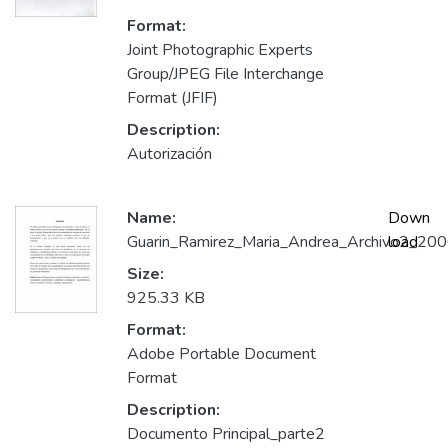
Format:
Joint Photographic Experts
Group/JPEG File Interchange
Format (JFIF)
Description:
Autorización
Name:
Down
Guarin_Ramirez_Maria_Andrea_Archivo2_200
load
Size:
925.33 KB
Format:
Adobe Portable Document
Format
Description:
Documento Principal_parte2