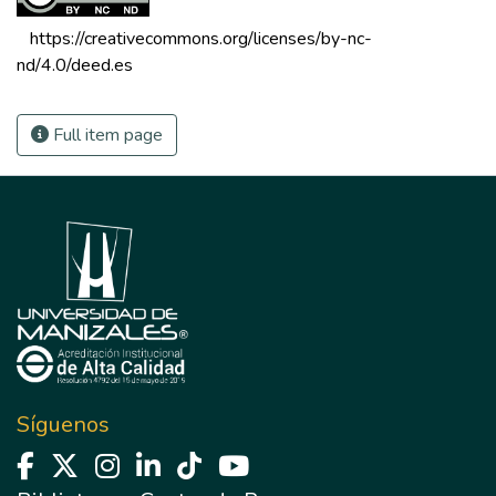
 https://creativecommons.org/licenses/by-nc-
nd/4.0/deed.es 
Full item page
Síguenos