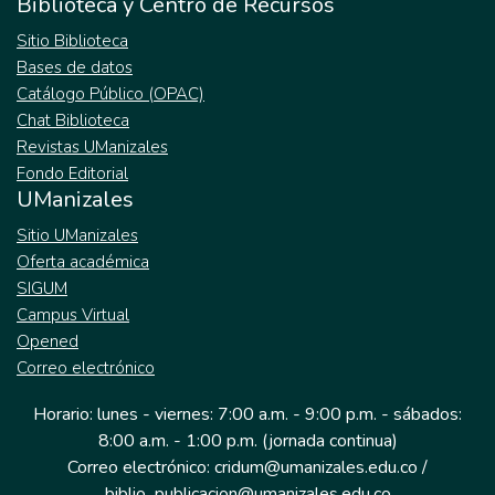
Biblioteca y Centro de Recursos
Sitio Biblioteca
Bases de datos
Catálogo Público (OPAC)
Chat Biblioteca
Revistas UManizales
Fondo Editorial
UManizales
Sitio UManizales
Oferta académica
SIGUM
Campus Virtual
Opened
Correo electrónico
Horario: lunes - viernes: 7:00 a.m. - 9:00 p.m. - sábados:
8:00 a.m. - 1:00 p.m. (jornada continua)
Correo electrónico: cridum@umanizales.edu.co /
biblio_publicacion@umanizales.edu.co