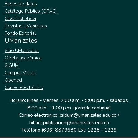
Bases de datos
Catálogo Público (OPAC)
Chat Biblioteca
Revistas UManizales
Fondo Editorial
UManizales
Sitio UManizales
Oferta académica
SIGUM
Campus Virtual
Opened
Correo electrónico
Horario: lunes - viernes: 7:00 a.m. - 9:00 p.m. - sábados:
8:00 a.m. - 1:00 p.m. (jornada continua)
Correo electrónico: cridum@umanizales.edu.co /
biblio_publicacion@umanizales.edu.co
Teléfono (606) 8879680 Ext: 1228 - 1229