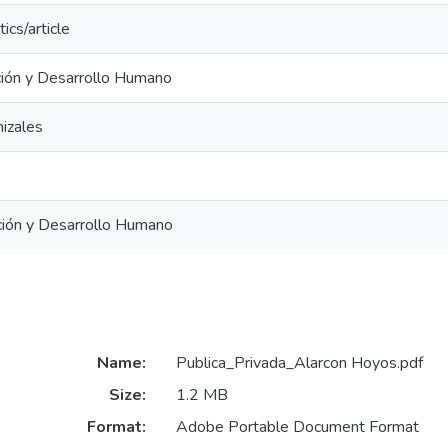
ics/article
ción y Desarrollo Humano
izales
ción y Desarrollo Humano
Name:
Publica_Privada_Alarcon Hoyos.pdf
Size:
1.2 MB
Format:
Adobe Portable Document Format