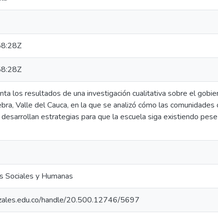
8:28Z
8:28Z
enta los resultados de una investigación cualitativa sobre el gobi
ebra, Valle del Cauca, en la que se analizó cómo las comunidades 
 desarrollan estrategias para que la escuela siga existiendo pese 
as Sociales y Humanas
nizales.edu.co/handle/20.500.12746/5697