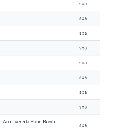
spa
spa
spa
spa
spa
spa
spa
spa
de Arco, vereda Patio Bonito,
spa