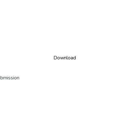
Download
ubmission