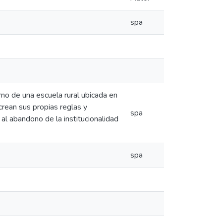
spa
erno de una escuela rural ubicada en
crean sus propias reglas y
spa
al abandono de la institucionalidad
spa