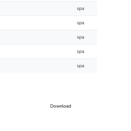
spa
spa
spa
spa
spa
Download