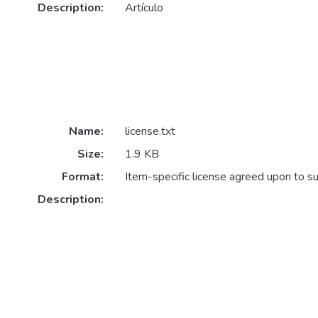
Description:
Artículo
Name:
license.txt
Size:
1.9 KB
Format:
Item-specific license agreed upon to s
Description: