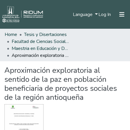
(current)
Language
Log In
Home
Tesis y Disertaciones
Home
Facultad de Ciencias Sociales y Humanas
Communities & Collections
Maestria en Educación y Desarrollo Humano
Aproximación exploratoria al sentido de la paz en población beneficiaria de proyectos sociales de la región antioqueña
All of DSpace
Aproximación exploratoria al
Statistics
sentido de la paz en población
beneficiaria de proyectos sociales
de la región antioqueña