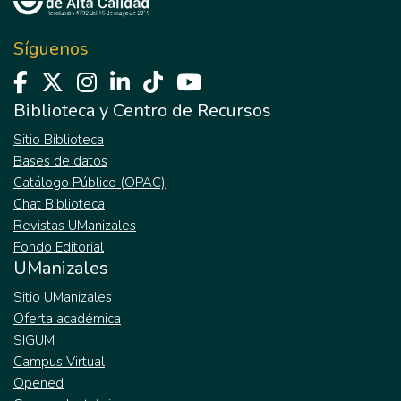
Síguenos
Biblioteca y Centro de Recursos
Sitio Biblioteca
Bases de datos
Catálogo Público (OPAC)
Chat Biblioteca
Revistas UManizales
Fondo Editorial
UManizales
Sitio UManizales
Oferta académica
SIGUM
Campus Virtual
Opened