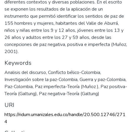
diferentes contextos y diversas poblaciones. En el escrito
se exponen los resultados de la aplicación de un
instrumento que permitió identificar los sentidos de paz de
155 hombres y mujeres, habitantes del Valle de Aburrá,
niños y niñas entre los 9 y 12 años, jóvenes entre los 13 y
26 años y adultos entre los 27 y 59 años, desde las
concepciones de paz negativa, positiva e imperfecta (Muñoz,
2001).
Keywords
Analisis del discurso
,
Conflicto bélico-Colombia
,
Investigación sobre la paz-Colombia
,
Guerra y paz-Colombia
,
Paz-Colombia
,
Paz imperfecta-Teoría (Muñoz )
,
Paz positiva-
Teoría (Galtung)
,
Paz negativa-Teoría (Galtung)
URI
https://ridum.umanizales.edu.co/handle/20.500.12746/271
4