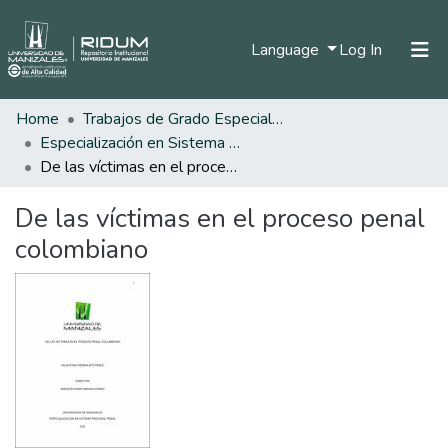
(current)
Language
Log In
Home
Trabajos de Grado Especializaciones
Home
Especialización en Sistema Procesal Penal
Communities & Collections
De las víctimas en el proceso penal colombiano
All of DSpace
De las víctimas en el proceso penal
Statistics
colombiano