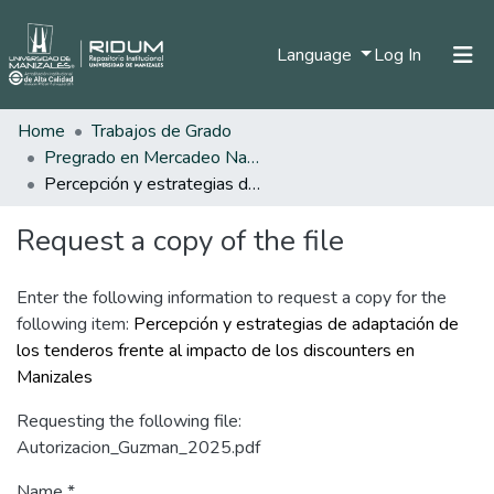
(current)
Language
Log In
Home
Trabajos de Grado
Home
Pregrado en Mercadeo Nacional e Internacional
Communities & Collections
Percepción y estrategias de adaptación de los tenderos frente al impacto de los discounters en Manizales
All of DSpace
Request a copy of the file
Statistics
Enter the following information to request a copy for the
following item:
Percepción y estrategias de adaptación de
los tenderos frente al impacto de los discounters en
Manizales
Requesting the following file:
Autorizacion_Guzman_2025.pdf
Name *