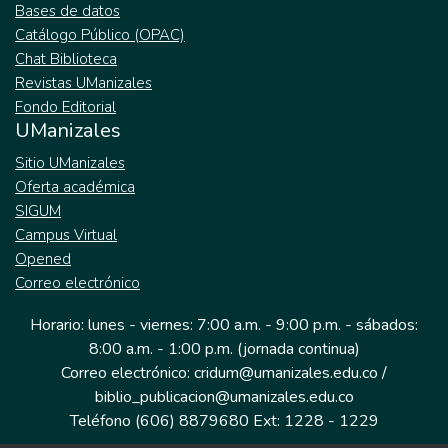
Bases de datos
Catálogo Público (OPAC)
Chat Biblioteca
Revistas UManizales
Fondo Editorial
UManizales
Sitio UManizales
Oferta académica
SIGUM
Campus Virtual
Opened
Correo electrónico
Horario: lunes - viernes: 7:00 a.m. - 9:00 p.m. - sábados:
8:00 a.m. - 1:00 p.m. (jornada continua)
Correo electrónico: cridum@umanizales.edu.co /
biblio_publicacion@umanizales.edu.co
Teléfono (606) 8879680 Ext: 1228 - 1229