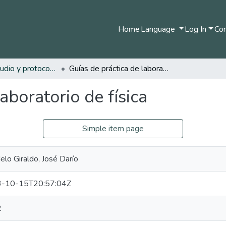
Home
Language
Log In
Com
Guías de estudio y protocolos
Guías de práctica de laboratorio de física
aboratorio de física
Simple item page
lo Giraldo, José Darío
-10-15T20:57:04Z
2