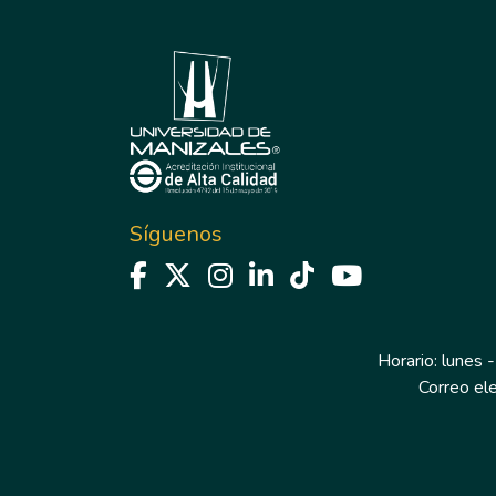
Síguenos
Horario: lunes -
Correo el