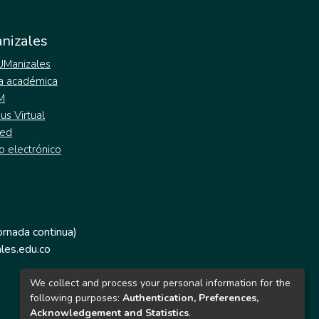
nizales
 UManizales
a académica
M
s Virtual
ed
o electrónico
jornada continua)
les.edu.co
We collect and process your personal information for the
following purposes:
Authentication, Preferences,
Acknowledgement and Statistics
.