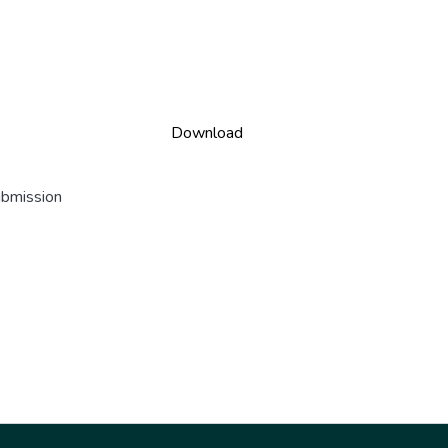
Download
ubmission