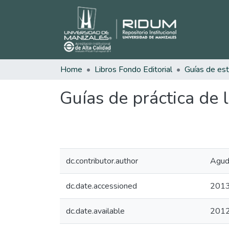
Home
Libros Fondo Editorial
Guías de práctica de l
dc.contributor.author
Agude
dc.date.accessioned
2013
dc.date.available
201