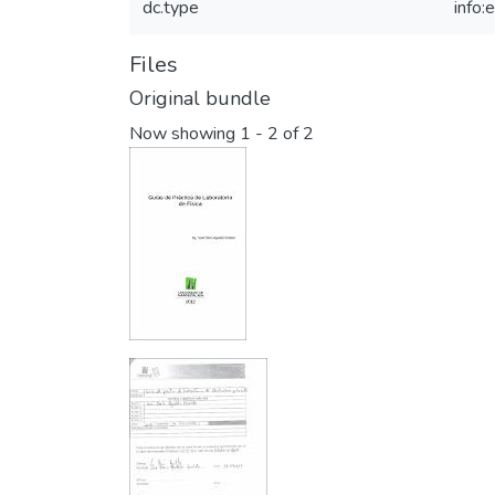
dc.type
info:
Files
Original bundle
Now showing
1 - 2 of 2