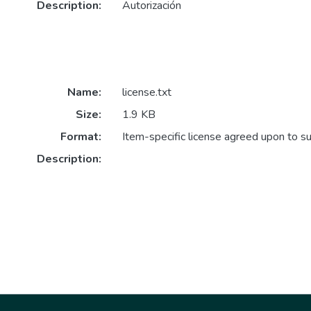
Description:
Autorización
Name:
license.txt
Size:
1.9 KB
Format:
Item-specific license agreed upon to s
Description: