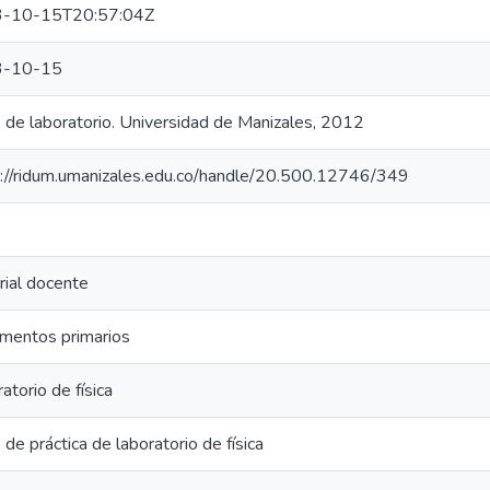
-10-15T20:57:04Z
3-10-15
 de laboratorio. Universidad de Manizales, 2012
s://ridum.umanizales.edu.co/handle/20.500.12746/349
ial docente
mentos primarios
atorio de física
 de práctica de laboratorio de física