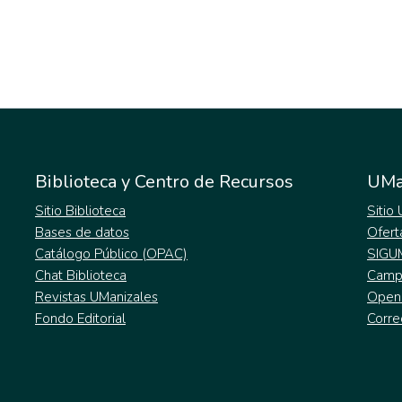
Biblioteca y Centro de Recursos
UMa
Sitio Biblioteca
Sitio
Bases de datos
Ofert
Catálogo Público (OPAC)
SIGU
Chat Biblioteca
Campu
Revistas UManizales
Open
Fondo Editorial
Corre