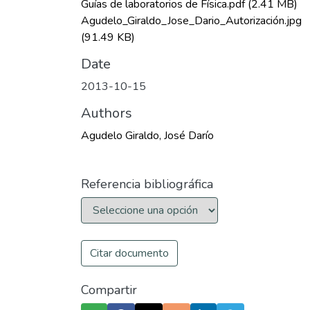
Guías de laboratorios de Física.pdf
(2.41 MB)
Agudelo_Giraldo_Jose_Dario_Autorización.jpg
(91.49 KB)
Date
2013-10-15
Authors
Agudelo Giraldo, José Darío
Referencia bibliográfica
Citar documento
Compartir