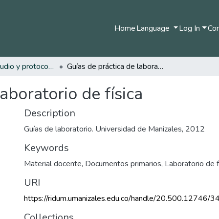
Home
Language
Log In
Com
Guías de estudio y protocolos
Guías de práctica de laboratorio de física
aboratorio de física
Description
Guías de laboratorio. Universidad de Manizales, 2012
Keywords
Material docente
,
Documentos primarios
,
Laboratorio de f
URI
https://ridum.umanizales.edu.co/handle/20.500.12746/3
Collections