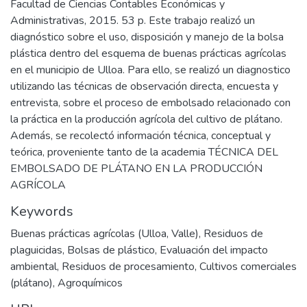
Facultad de Ciencias Contables Económicas y
Administrativas, 2015. 53 p. Este trabajo realizó un
diagnóstico sobre el uso, disposición y manejo de la bolsa
plástica dentro del esquema de buenas prácticas agrícolas
en el municipio de Ulloa. Para ello, se realizó un diagnostico
utilizando las técnicas de observación directa, encuesta y
entrevista, sobre el proceso de embolsado relacionado con
la práctica en la producción agrícola del cultivo de plátano.
Además, se recolectó información técnica, conceptual y
teórica, proveniente tanto de la academia TÉCNICA DEL
EMBOLSADO DE PLÁTANO EN LA PRODUCCIÓN
AGRÍCOLA
Keywords
Buenas prácticas agrícolas (Ulloa, Valle)
,
Residuos de
plaguicidas
,
Bolsas de plástico
,
Evaluación del impacto
ambiental
,
Residuos de procesamiento
,
Cultivos comerciales
(plátano)
,
Agroquímicos