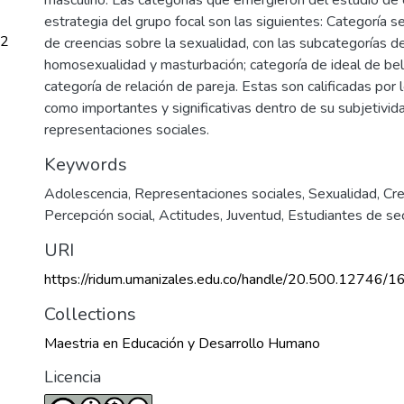
estrategia del grupo focal son las siguientes: Categoría s
72
de creencias sobre la sexualidad, con las subcategorías d
homosexualidad y masturbación; categoría de ideal de bell
categoría de relación de pareja. Estas son calificadas por
como importantes y significativas dentro de su subjetivida
representaciones sociales.
Keywords
Adolescencia
,
Representaciones sociales
,
Sexualidad
,
Cre
Percepción social
,
Actitudes
,
Juventud
,
Estudiantes de se
URI
https://ridum.umanizales.edu.co/handle/20.500.12746/1
Collections
Maestria en Educación y Desarrollo Humano
Licencia