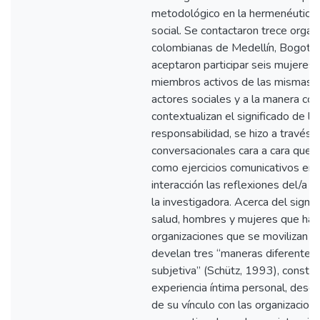
metodológico en la hermenéutica 
social. Se contactaron trece organ
colombianas de Medellín, Bogotá y
aceptaron participar seis mujeres
miembros activos de las mismas. 
actores sociales y a la manera com
contextualizan el significado de la
responsabilidad, se hizo a través
conversacionales cara a cara que 
como ejercicios comunicativos en 
interacción las reflexiones del/a p
la investigadora. Acerca del signif
salud, hombres y mujeres que hac
organizaciones que se movilizan po
develan tres “maneras diferentes 
subjetiva” (Schütz, 1993), constr
experiencia íntima personal, desde
de su vínculo con las organizacion