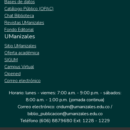
Bases de datos
Catálogo Público (OPAC)
Chat Biblioteca
Revistas UManizales
Fondo Editorial
UManizales
Sitio UManizales
Oferta académica
SIGUM
Campus Virtual
Opened
Correo electrónico
Horario: lunes - viernes: 7:00 a.m. - 9:00 p.m. - sábados:
8:00 a.m. - 1:00 p.m. (jornada continua)
Correo electrónico: cridum@umanizales.edu.co /
biblio_publicacion@umanizales.edu.co
Teléfono (606) 8879680 Ext: 1228 - 1229