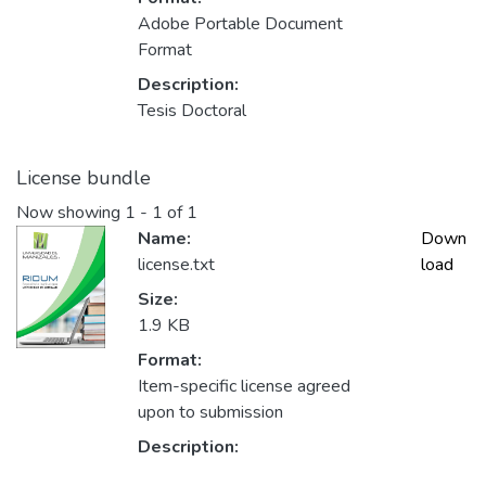
Adobe Portable Document
Format
Description:
Tesis Doctoral
License bundle
Now showing
1 - 1 of 1
Name:
Down
license.txt
load
Size:
1.9 KB
Format:
Item-specific license agreed
upon to submission
Description: