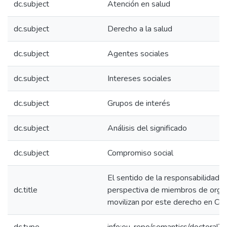
dc.subject
Atención en salud
dc.subject
Derecho a la salud
dc.subject
Agentes sociales
dc.subject
Intereses sociales
dc.subject
Grupos de interés
dc.subject
Análisis del significado
dc.subject
Compromiso social
El sentido de la responsabilidad c
dc.title
perspectiva de miembros de organ
movilizan por este derecho en Co