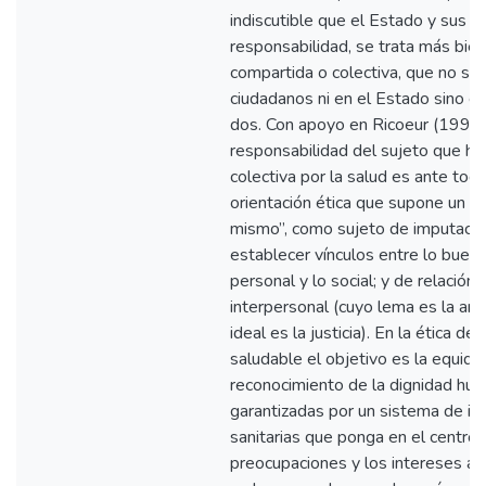
indiscutible que el Estado y sus in
responsabilidad, se trata más bie
compartida o colectiva, que no se
ciudadanos ni en el Estado sino en 
dos. Con apoyo en Ricoeur (1996)
responsabilidad del sujeto que hac
colectiva por la salud es ante tod
orientación ética que supone un tip
mismo”, como sujeto de imputació
establecer vínculos entre lo bueno 
personal y lo social; y de relación 
interpersonal (cuyo lema es la amis
ideal es la justicia). En la ética de 
saludable el objetivo es la equidad,
reconocimiento de la dignidad hu
garantizadas por un sistema de ins
sanitarias que ponga en el centro
preocupaciones y los intereses a 