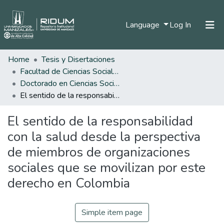
(current)
Language
Log In
Home
Tesis y Disertaciones
Home
Facultad de Ciencias Sociales y Humanas
Communities & Collections
Doctorado en Ciencias Sociales, Niñez y Juventud
El sentido de la responsabilidad con la salud desde la perspectiva de miembros de organizaciones sociales que se movilizan por este derecho en Colombia
All of DSpace
El sentido de la responsabilidad
Statistics
con la salud desde la perspectiva
de miembros de organizaciones
sociales que se movilizan por este
derecho en Colombia
Simple item page