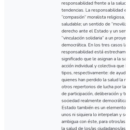
responsabilidad frente a la salud 
tendencias. La responsabilidad en 
“compasión” moralista religiosa, c
saludable; un sentido de “movilizac
derecho ante el Estado y un senti
“vinculación solidaria” a un proye
democrática. En los tres casos la
responsabilidad está estrechamen
significado que le asignan a la salu
acción individual y colectiva que 
tipos, respectivamente: de ayuda 
quienes han perdido la salud la re
otros repertorios de lucha por la ju
de participación, deliberación y tr
sociedad realmente democrática. E
Estado también es un elemento di
unos ni siquiera lo interpelan y so
ambigua con éste, para otros/as e
la salud de los/as ciudadanos/as y