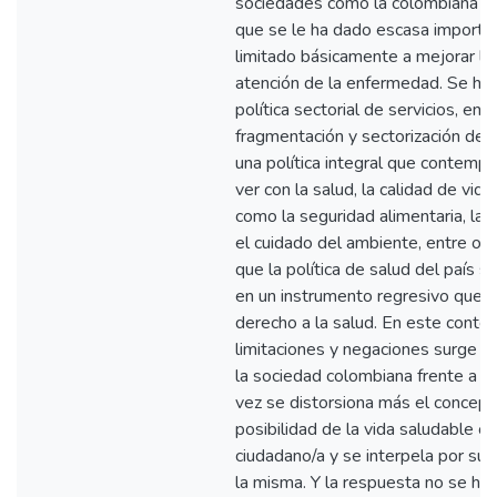
sociedades como la colombiana la 
que se le ha dado escasa importan
limitado básicamente a mejorar la 
atención de la enfermedad. Se ha
política sectorial de servicios, en
fragmentación y sectorización de l
una política integral que contemp
ver con la salud, la calidad de vid
como la seguridad alimentaria, la e
el cuidado del ambiente, entre otr
que la política de salud del país s
en un instrumento regresivo que pr
derecho a la salud. En este contex
limitaciones y negaciones surge la
la sociedad colombiana frente a un
vez se distorsiona más el concepto
posibilidad de la vida saludable 
ciudadano/a y se interpela por su 
la misma. Y la respuesta no se ha 