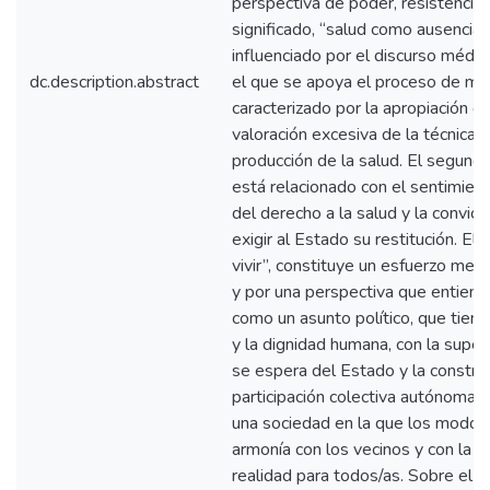
perspectiva de poder, resistencia y
significado, “salud como ausencia
influenciado por el discurso médi
dc.description.abstract
el que se apoya el proceso de medi
caracterizado por la apropiación de
valoración excesiva de la técnica y
producción de la salud. El segundo
está relacionado con el sentimien
del derecho a la salud y la convicc
exigir al Estado su restitución. El
vivir”, constituye un esfuerzo media
y por una perspectiva que entiende
como un asunto político, que tiene
y la dignidad humana, con la supe
se espera del Estado y la construc
participación colectiva autónoma e
una sociedad en la que los modos 
armonía con los vecinos y con la n
realidad para todos/as. Sobre el s