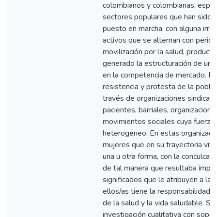
colombianos y colombianas, espec
sectores populares que han sido 
puesto en marcha, con alguna irre
activos que se alternan con periodo
movilización por la salud, product
generado la estructuración de un
en la competencia de mercado. Est
resistencia y protesta de la pobla
través de organizaciones sindicales
pacientes, barriales, organizacio
movimientos sociales cuya fuerza 
heterogéneo. En estas organizaci
mujeres que en su trayectoria vita
una u otra forma, con la conculcaci
de tal manera que resultaba impo
significados que le atribuyen a la 
ellos/as tiene la responsabilidad 
de la salud y la vida saludable. Se
investigación cualitativa con sopo