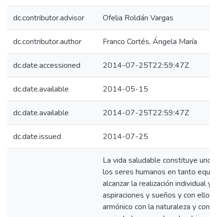
dc.contributor.advisor
Ofelia Roldán Vargas
dc.contributor.author
Franco Cortés, Ángela María
dc.date.accessioned
2014-07-25T22:59:47Z
dc.date.available
2014-05-15
dc.date.available
2014-07-25T22:59:47Z
dc.date.issued
2014-07-25
La vida saludable constituye uno
los seres humanos en tanto equiva
alcanzar la realización individual y
aspiraciones y sueños y con ellos l
armónico con la naturaleza y con l