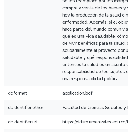
se los reemplace por los márgene
compra y venta de los bienes y se
hoy la producción de la salud o mej
enfermedad. Además, si el objetiv
hace parte del mundo común y si 
qué es una vida saludable, cómo e
de vivir benéficas para la salud, c
solidariamente al proyecto por la 
saludable y qué responsabilidad l
entonces la salud es un asunto de la
responsabilidad de los sujetos que
una responsabilidad política.
dc.format
application/pdf
dc.identifier.other
Facultad de Ciencias Sociales y 
dc.identifier.uri
https://ridum.umanizales.edu.co