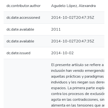
dc.contributor.author
Agudelo López, Alexandra
dc.date.accessioned
2014-10-02T20:47:35Z
dc.date.available
2011
dc.date.available
2014-10-02T20:47:35Z
dc.date.issued
2014-10-02
El presente artículo se refiere a
inclusión han venido emergiendo, 
aquellas prácticas y paradigmas que
individuos y les niegan sus derech
espacios. La primera parte explica, 
contra los procesos de exclusión.
agota en las contradicciones, sino 
alimenta en las tensiones que am