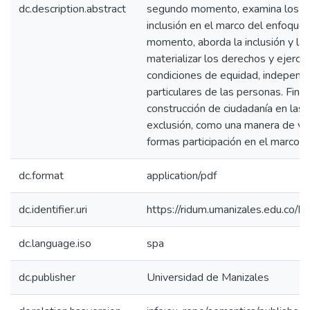
dc.description.abstract
segundo momento, examina los f
inclusión en el marco del enfoque 
momento, aborda la inclusión y la
materializar los derechos y ejercer
condiciones de equidad, independi
particulares de las personas. Fina
construcción de ciudadanía en las 
exclusión, como una manera de visi
formas participación en el marco d
dc.format
application/pdf
dc.identifier.uri
https://ridum.umanizales.edu.co
dc.language.iso
spa
dc.publisher
Universidad de Manizales