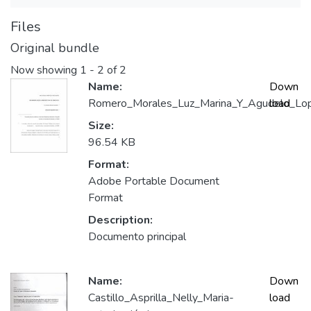
Files
Original bundle
Now showing
1 - 2 of 2
Name:
Down
Romero_Morales_Luz_Marina_Y_Agudelo_Lope
load
Size:
96.54 KB
Format:
Adobe Portable Document
Format
Description:
Documento principal
Name:
Down
Castillo_Asprilla_Nelly_Maria-
load