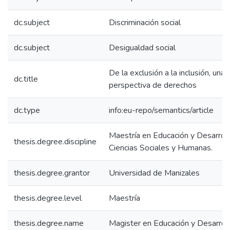
dc.subject
Discriminación social
dc.subject
Desigualdad social
De la exclusión a la inclusión, una
dc.title
perspectiva de derechos
dc.type
info:eu-repo/semantics/article
Maestría en Educación y Desarrol
thesis.degree.discipline
Ciencias Sociales y Humanas.
thesis.degree.grantor
Universidad de Manizales
thesis.degree.level
Maestría
thesis.degree.name
Magister en Educación y Desarro