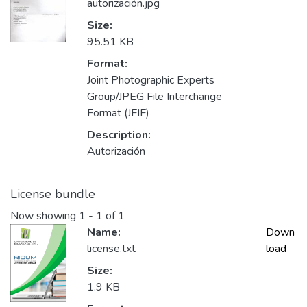
autorización.jpg
Size:
95.51 KB
Format:
Joint Photographic Experts
Group/JPEG File Interchange
Format (JFIF)
Description:
Autorización
License bundle
Now showing
1 - 1 of 1
Name:
Down
license.txt
load
Size:
1.9 KB