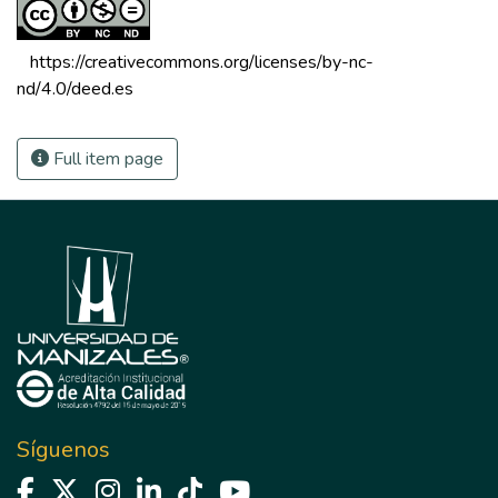
 https://creativecommons.org/licenses/by-nc-
nd/4.0/deed.es 
Full item page
Síguenos