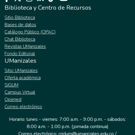
Biblioteca y Centro de Recursos
Sitio Biblioteca
Bases de datos
Catálogo Público (OPAC)
Chat Biblioteca
Revistas UManizales
Fondo Editorial
UManizales
Sitio UManizales
Oferta académica
SIGUM
Campus Virtual
Opened
Correo electrónico
Horario: lunes - viernes: 7:00 a.m. - 9:00 p.m. - sábados:
8:00 a.m. - 1:00 p.m. (jornada continua)
Correo electrónico: cridum@umanizales.edu.co /