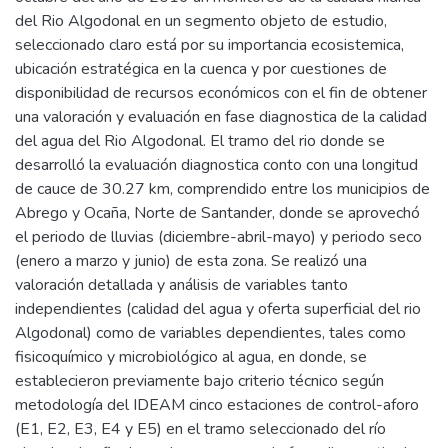
del Rio Algodonal en un segmento objeto de estudio,
seleccionado claro está por su importancia ecosistemica,
ubicación estratégica en la cuenca y por cuestiones de
disponibilidad de recursos económicos con el fin de obtener
una valoración y evaluación en fase diagnostica de la calidad
del agua del Rio Algodonal. El tramo del rio donde se
desarrolló la evaluación diagnostica conto con una longitud
de cauce de 30.27 km, comprendido entre los municipios de
Abrego y Ocaña, Norte de Santander, donde se aprovechó
el periodo de lluvias (diciembre-abril-mayo) y periodo seco
(enero a marzo y junio) de esta zona. Se realizó una
valoración detallada y análisis de variables tanto
independientes (calidad del agua y oferta superficial del rio
Algodonal) como de variables dependientes, tales como
fisicoquímico y microbiológico al agua, en donde, se
establecieron previamente bajo criterio técnico según
metodología del IDEAM cinco estaciones de control-aforo
(E1, E2, E3, E4 y E5) en el tramo seleccionado del río